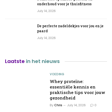
onderhoud voor je thuisfitness
July 14, 2026
De perfecte zadeldekjes voor jou en je
paard
July 14, 2026
Laatste
in het nieuws
VOEDING
Whey proteïne:
essentiële kennis en
praktische tips voor jouw
gezondheid
By
Chris
July 14, 2026
0