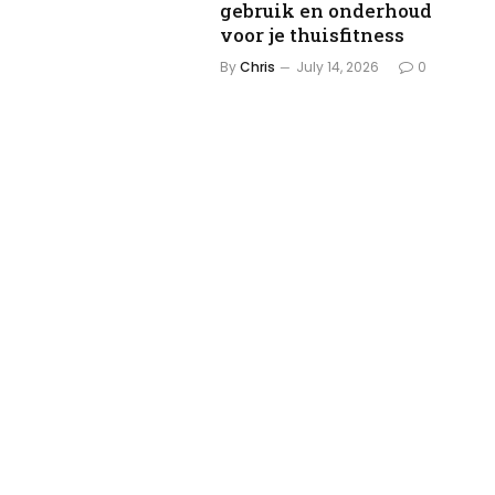
gebruik en onderhoud
voor je thuisfitness
By
Chris
July 14, 2026
0