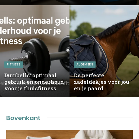
FITNESS
ALGEMEEN
Dumbells: optimaal
De perfecte
gebruik en onderhoud
zadeldekjes voor jou
voor je thuisfitness
en je paard
Bovenkant