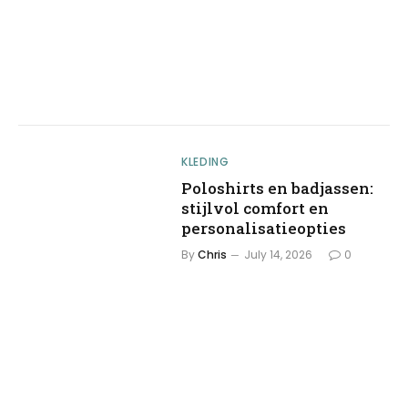
KLEDING
Poloshirts en badjassen:
stijlvol comfort en
personalisatieopties
By
Chris
July 14, 2026
0