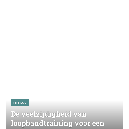
FITNESS
De veelzijdigheid van
loopbandtraining voor een