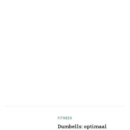
FITNESS
Dumbells: optimaal