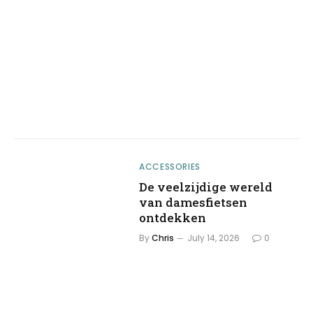
ACCESSORIES
De veelzijdige wereld
van damesfietsen
ontdekken
By
Chris
July 14, 2026
0