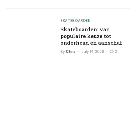
SKATEBOARDEN
Skateboarden: van
populaire keuze tot
onderhoud en aanschaf
By
Chris
July 14, 2026
0