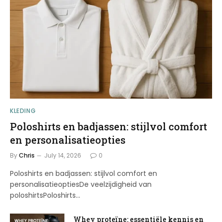
KLEDING
Poloshirts en badjassen: stijlvol comfort
en personalisatieopties
By
Chris
July 14, 2026
0
Poloshirts en badjassen: stijlvol comfort en
personalisatieoptiesDe veelzijdigheid van
poloshirtsPoloshirts…
Whey proteïne: essentiële kennis en