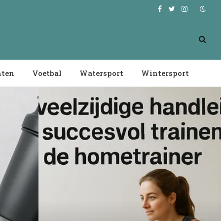
Facebook
Twitter
Instagram
nten
Voetbal
Watersport
Wintersport