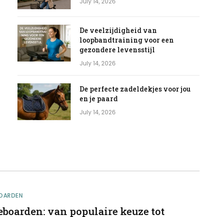
July 14, 2026
De veelzijdigheid van
loopbandtraining voor een
gezondere levensstijl
July 14, 2026
De perfecte zadeldekjes voor jou
en je paard
July 14, 2026
OARDEN
eboarden: van populaire keuze tot