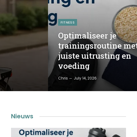
FITNESS
Optimaliseer je
trainingsroutine me
juiste uitrusting en
voeding
Chris
July 14, 2026
Nieuws