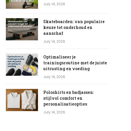
July 14, 2026
Skateboarden: van populaire
keuze tot onderhoud en
aanschaf
July 14, 2026
Optimaliseer je
trainingsroutine met de juiste
uitrusting en voeding
July 14, 2026
Poloshirts en badjassen:
stijlvol comfort en
personalisatieopties
July 14, 2026