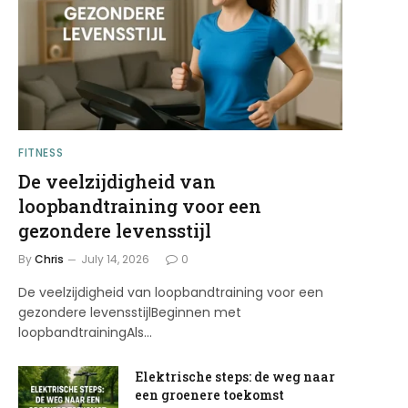
FITNESS
De veelzijdigheid van
loopbandtraining voor een
gezondere levensstijl
By
Chris
July 14, 2026
0
De veelzijdigheid van loopbandtraining voor een
gezondere levensstijlBeginnen met
loopbandtrainingAls…
Elektrische steps: de weg naar
een groenere toekomst