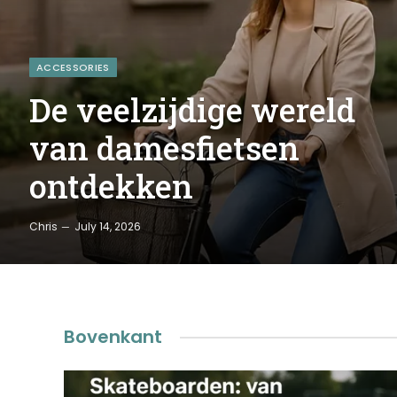
ACCESSORIES
De veelzijdige wereld
van damesfietsen
ontdekken
Chris
July 14, 2026
Bovenkant