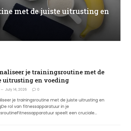
ine met de juiste uitrusting en
maliseer je trainingsroutine met de
e uitrusting en voeding
July 14, 2026
0
iseer je trainingsroutine met de juiste uitrusting en
De rol van fitnessapparatuur in je
gsroutineFitnessapparatuur speelt een cruciale…