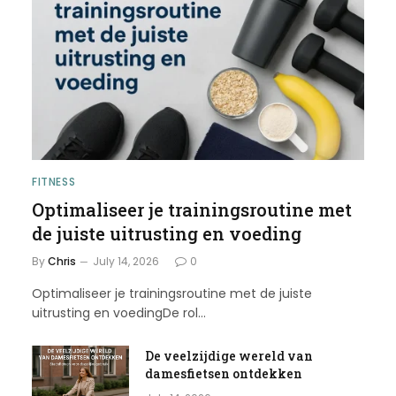
FITNESS
Optimaliseer je trainingsroutine met
de juiste uitrusting en voeding
By
Chris
July 14, 2026
0
Optimaliseer je trainingsroutine met de juiste
uitrusting en voedingDe rol…
De veelzijdige wereld van
damesfietsen ontdekken