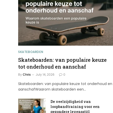
SKATEBOARDEN
Skateboarden: van populaire keuze
tot onderhoud en aanschaf
By
Chris
July 14, 2026
0
Skateboarden: van populaire keuze tot onderhoud en
aanschafWaarom skateboarden een…
De veelzijdigheid van
loopbandtraining voor een
gezondere levensstijl