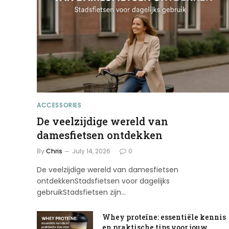
ACCESSORIES
De veelzijdige wereld van
damesfietsen ontdekken
By
Chris
July 14, 2026
0
De veelzijdige wereld van damesfietsen
ontdekkenStadsfietsen voor dagelijks
gebruikStadsfietsen zijn…
Whey proteïne: essentiële kennis
en praktische tips voor jouw