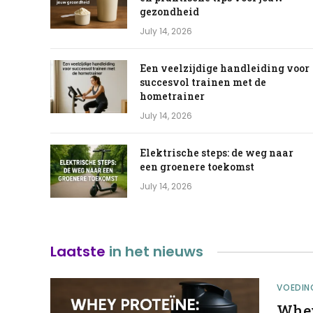
gezondheid
July 14, 2026
Een veelzijdige handleiding voor
succesvol trainen met de
hometrainer
July 14, 2026
Elektrische steps: de weg naar
een groenere toekomst
July 14, 2026
Laatste
in het nieuws
VOEDIN
Whey