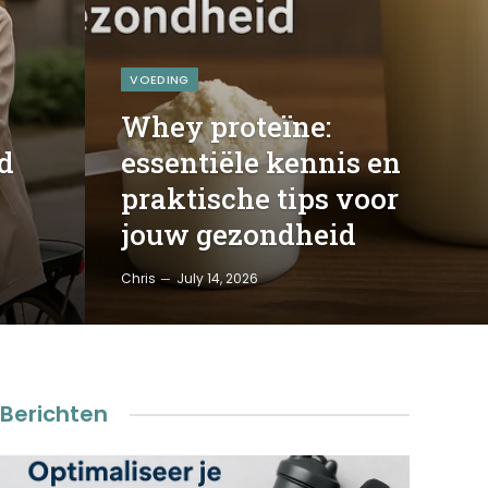
VOEDING
Whey proteïne:
d
essentiële kennis en
praktische tips voor
jouw gezondheid
Chris
July 14, 2026
Berichten