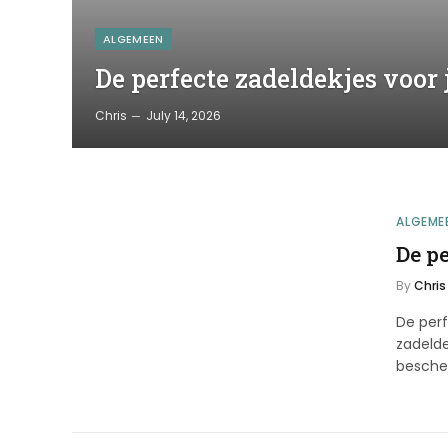
ALGEMEEN
De perfecte zadeldekjes voor 
Chris
July 14, 2026
ALGEME
De pe
By
Chris
De perf
zadelde
besch