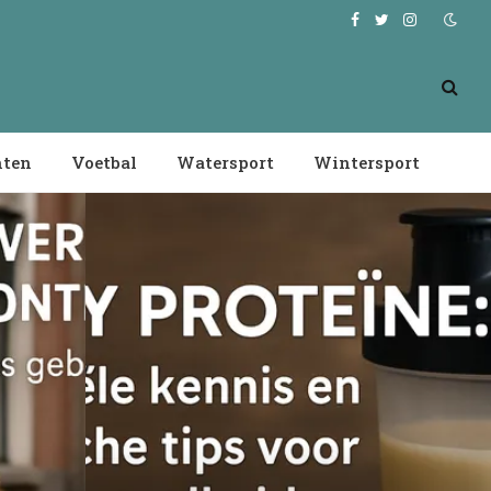
Facebook
Twitter
Instagram
nten
Voetbal
Watersport
Wintersport