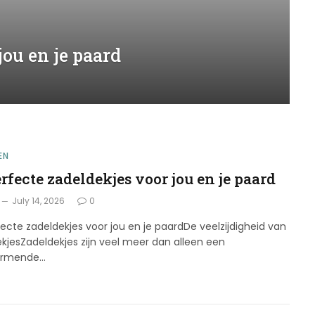
jou en je paard
EN
rfecte zadeldekjes voor jou en je paard
July 14, 2026
0
ecte zadeldekjes voor jou en je paardDe veelzijdigheid van
kjesZadeldekjes zijn veel meer dan alleen een
ermende…