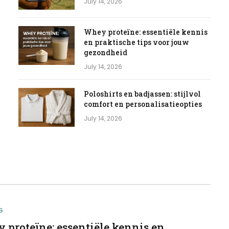
July 14, 2026
Whey proteïne: essentiële kennis
en praktische tips voor jouw
gezondheid
July 14, 2026
Poloshirts en badjassen: stijlvol
comfort en personalisatieopties
July 14, 2026
G
 proteïne: essentiële kennis en