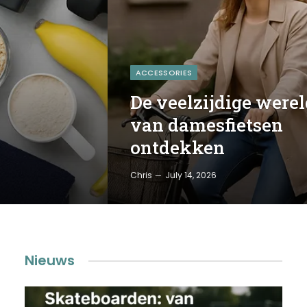
ACCESSORIES
De veelzijdige werel
van damesfietsen
ontdekken
Chris
July 14, 2026
Nieuws