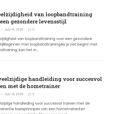
eelzijdigheid van loopbandtraining
 een gezondere levensstijl
July 14, 2026
0
zijdigheid van loopbandtraining voor een gezondere
tijlBeginnen met loopbandtrainingAls je net begint met
dtraining, kan het in…
veelzijdige handleiding voor succesvol
nen met de hometrainer
July 14, 2026
0
lzijdige handleiding voor succesvol trainen met de
ainerDe basisprincipes van een hometrainerEen