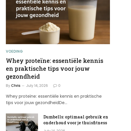
VOEDING
Whey proteïne: essentiële kennis
en praktische tips voor jouw
gezondheid
By
Chris
July 14, 2026
0
Whey proteïne: essentiële kennis en praktische
tips voor jouw gezondheidDe…
Dumbells: optimaal gebruik en
onderhoud voor je thuisfitness
July 14, 2026