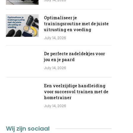
Optimaliseer je
trainingsroutine met de juiste
uitrusting en voeding
July 14, 2026
De perfecte zadeldekjes voor
jou en je paard
July 14, 2026
Een veelzijdige handleiding
voor succesvol trainen met de
hometrainer
July 14, 2026
Wij zijn sociaal