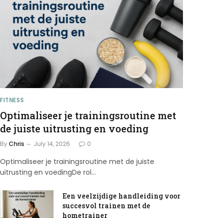
FITNESS
Optimaliseer je trainingsroutine met
de juiste uitrusting en voeding
By
Chris
July 14, 2026
0
Optimaliseer je trainingsroutine met de juiste
uitrusting en voedingDe rol…
Een veelzijdige handleiding voor
succesvol trainen met de
hometrainer