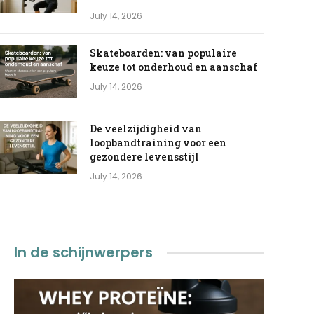
July 14, 2026
Skateboarden: van populaire
keuze tot onderhoud en aanschaf
July 14, 2026
De veelzijdigheid van
loopbandtraining voor een
gezondere levensstijl
July 14, 2026
In de schijnwerpers