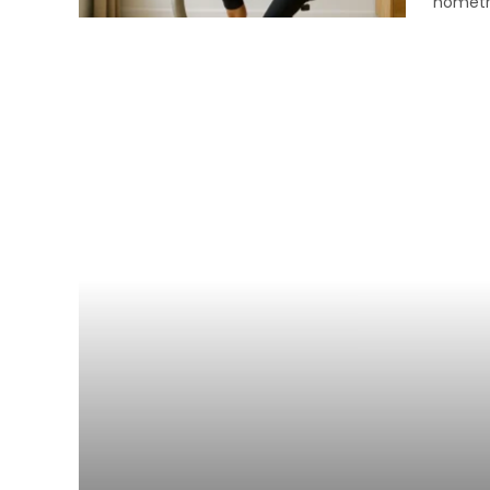
hometra