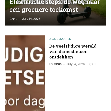
Elektrische steps: de weg naar
een groenere toekomst
Chris
July 14, 2026
ACCESSORIES
De veelzijdige wereld
van damesfietsen
ontdekken
By
Chris
July 14, 2026
0