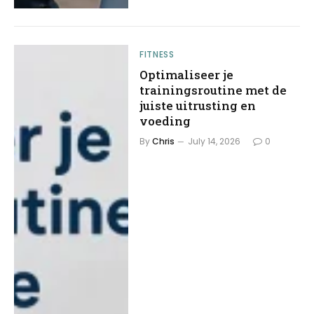
FITNESS
Optimaliseer je
trainingsroutine met de
juiste uitrusting en
voeding
By
Chris
July 14, 2026
0