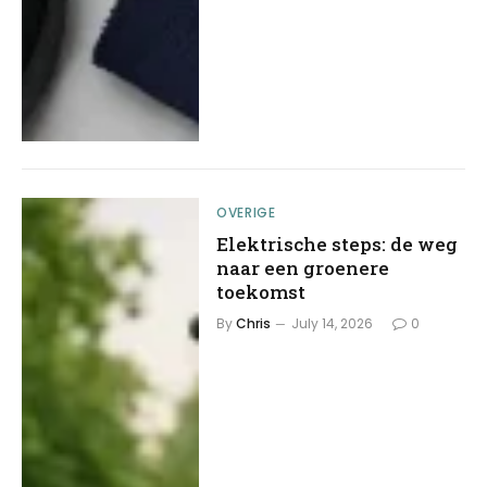
OVERIGE
Elektrische steps: de weg
naar een groenere
toekomst
By
Chris
July 14, 2026
0