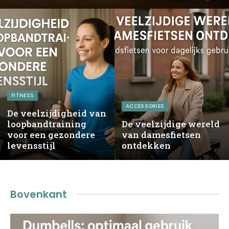
FITNESS
ACCESSORIES
De veelzijdigheid van
loopbandtraining
De veelzijdige wereld
voor een gezondere
van damesfietsen
levensstijl
ontdekken
Bovenkant