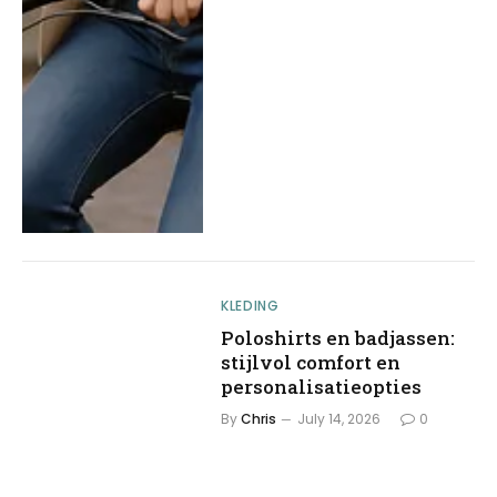
KLEDING
Poloshirts en badjassen:
stijlvol comfort en
personalisatieopties
By
Chris
July 14, 2026
0