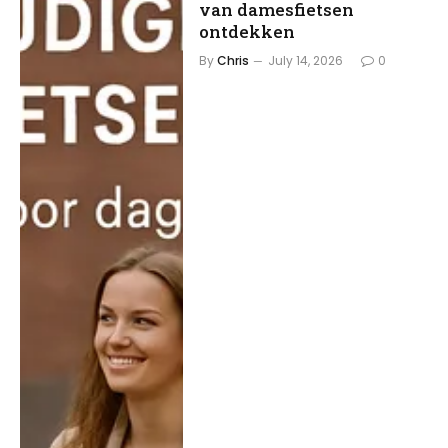
van damesfietsen
ontdekken
By
Chris
July 14, 2026
0