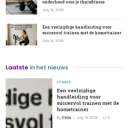
onderhoud voor je thuisfitness
July 14, 2026
Een veelzijdige handleiding voor
succesvol trainen met de hometrainer
July 14, 2026
Laatste
in het nieuws
FITNESS
Een veelzijdige
handleiding voor
succesvol trainen met de
hometrainer
By
Chris
July 14, 2026
0