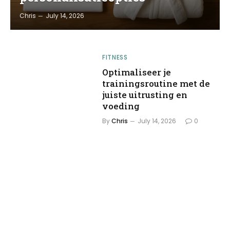
Chris
July 14, 2026
FITNESS
Optimaliseer je
trainingsroutine met de
juiste uitrusting en
voeding
By
Chris
July 14, 2026
0