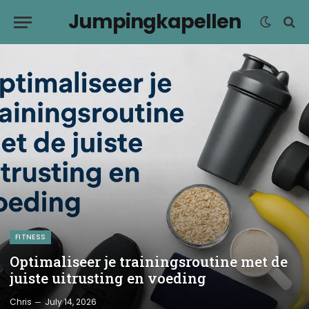
Jumpingkapellen
FITNESS
Optimaliseer je trainingsroutine met de
juiste uitrusting en voeding
Chris
July 14, 2026