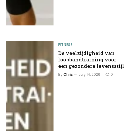
FITNESS
De veelzijdigheid van
loopbandtraining voor
een gezondere levensstijl
By
Chris
July 14, 2026
0