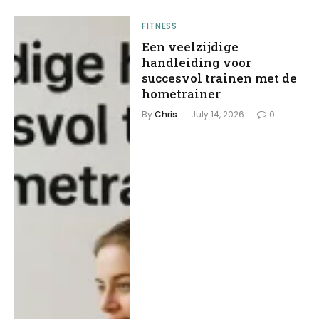
FITNESS
Een veelzijdige
handleiding voor
succesvol trainen met de
hometrainer
By
Chris
July 14, 2026
0