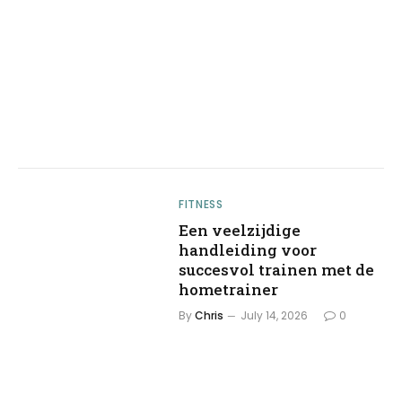
FITNESS
Een veelzijdige
handleiding voor
succesvol trainen met de
hometrainer
By
Chris
July 14, 2026
0