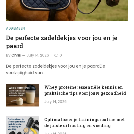
ALGEMEEN
De perfecte zadeldekjes voor jou en je
paard
By
Chris
July 14, 2026
0
De perfecte zadeldekjes voor jou en je paardDe
veelzijdigheid van…
Whey proteïne: essentiële kennis en
praktische tips voor jouw gezondheid
July 14, 2026
Optimaliseer je trainingsroutine met
de juiste uitrusting en voeding
July 14, 2026