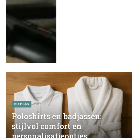
KLEDING
Poloshirts en badjassen:
stijlvol comfort en
personalisatieopties