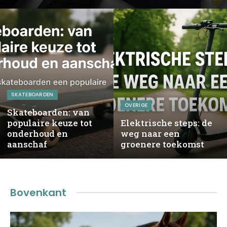
SKATEBOARDEN
OVERIGE
Skateboarden: van
populaire keuze tot
Elektrische steps: de
onderhoud en
weg naar een
aanschaf
groenere toekomst
Bovenkant