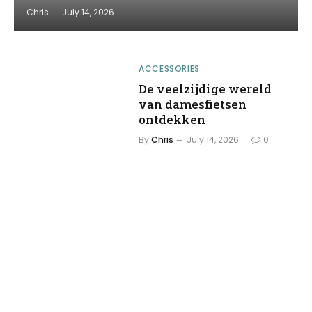
Chris
July 14, 2026
ACCESSORIES
De veelzijdige wereld
van damesfietsen
ontdekken
By
Chris
July 14, 2026
0