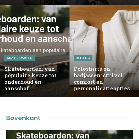
SKATEBOARDEN
KLEDING
Skateboarden: van
Poloshirts en
populaire keuze tot
badjassen: stijlvol
onderhoud en
comfort en
aanschaf
personalisatieopties
Bovenkant