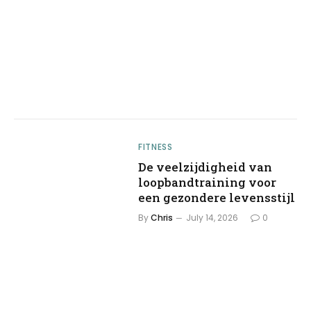
FITNESS
De veelzijdigheid van
loopbandtraining voor
een gezondere levensstijl
By
Chris
July 14, 2026
0