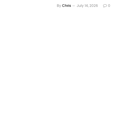
By
Chris
July 14, 2026
0