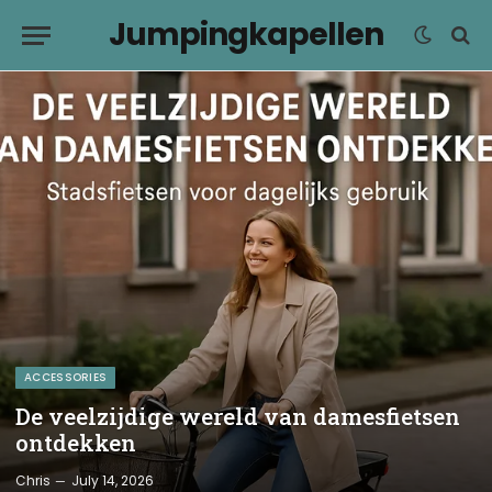
Jumpingkapellen
ACCESSORIES
De veelzijdige wereld van damesfietsen
ontdekken
Chris
July 14, 2026