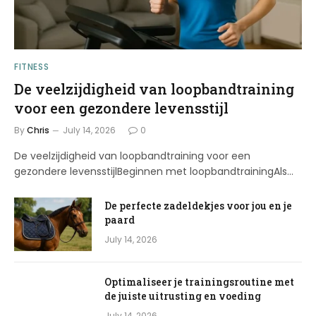
FITNESS
De veelzijdigheid van loopbandtraining
voor een gezondere levensstijl
By
Chris
July 14, 2026
0
De veelzijdigheid van loopbandtraining voor een
gezondere levensstijlBeginnen met loopbandtrainingAls…
De perfecte zadeldekjes voor jou en je
paard
July 14, 2026
Optimaliseer je trainingsroutine met
de juiste uitrusting en voeding
July 14, 2026