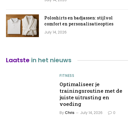
Poloshirts en badjassen: stijlvol
comfort en personalisatieopties
July 14, 2026
Laatste
in het nieuws
FITNESS
Optimaliseer je
trainingsroutine met de
juiste uitrusting en
voeding
By
Chris
July 14, 2026
0