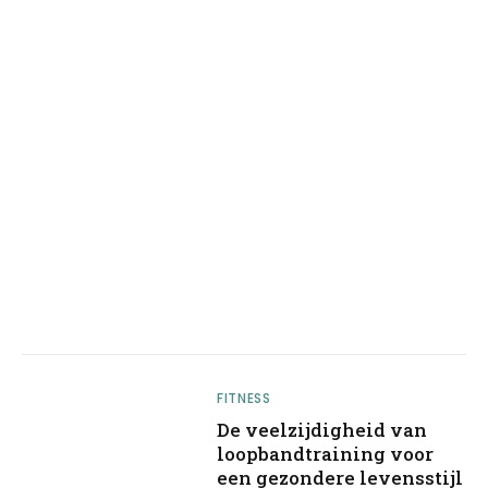
FITNESS
De veelzijdigheid van
loopbandtraining voor
een gezondere levensstijl