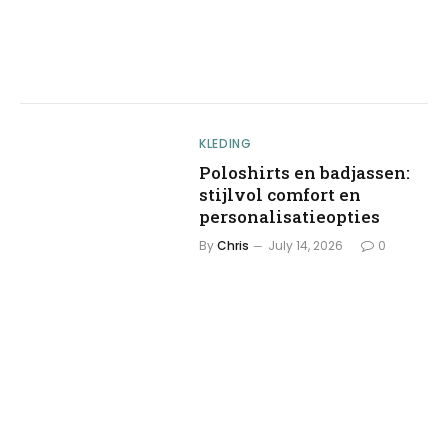
KLEDING
Poloshirts en badjassen:
stijlvol comfort en
personalisatieopties
By
Chris
July 14, 2026
0