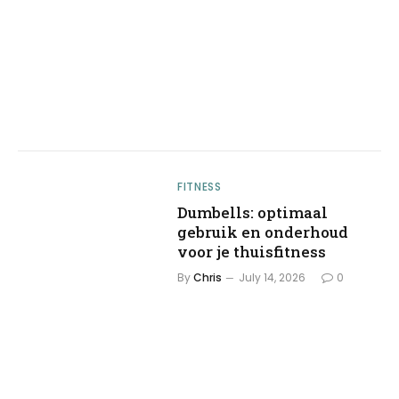
FITNESS
Dumbells: optimaal
gebruik en onderhoud
voor je thuisfitness
By
Chris
July 14, 2026
0