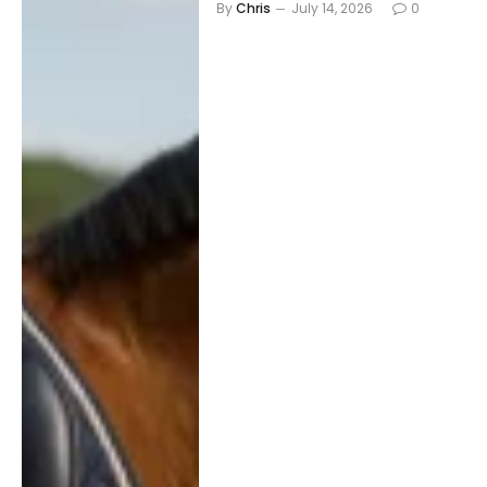
By
Chris
July 14, 2026
0