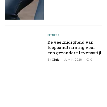
FITNESS
De veelzijdigheid van
loopbandtraining voor
een gezondere levensstijl
By
Chris
July 14, 2026
0