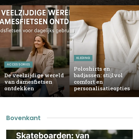
KLEDING
ACCESSORIES
Poloshirts en
De veelzijdige wereld
badjassen: stijlvol
van damesfietsen
comfort en
ontdekken
personalisatieopties
Bovenkant