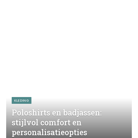
KLEDING
Poloshirts en badjassen:
stijlvol comfort en
personalisatieopties