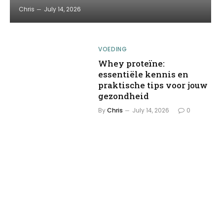
Chris
July 14, 2026
VOEDING
Whey proteïne:
essentiële kennis en
praktische tips voor jouw
gezondheid
By
Chris
July 14, 2026
0