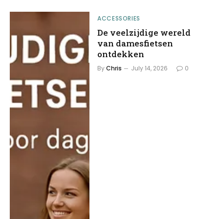
ACCESSORIES
De veelzijdige wereld
van damesfietsen
ontdekken
By
Chris
July 14, 2026
0