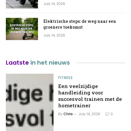
July 14, 2026
Elektrische steps: de weg naar een
groenere toekomst
July 14, 2026
Laatste
in het nieuws
FITNESS
Een veelzijdige
handleiding voor
succesvol trainen met de
hometrainer
By
Chris
July 14, 2026
0