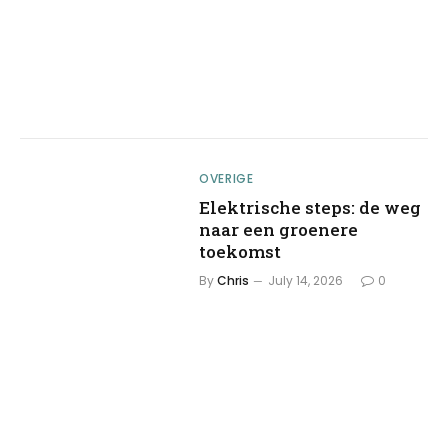
OVERIGE
Elektrische steps: de weg
naar een groenere
toekomst
By
Chris
July 14, 2026
0