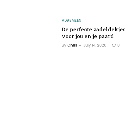
ALGEMEEN
De perfecte zadeldekjes
voor jou en je paard
By
Chris
July 14, 2026
0