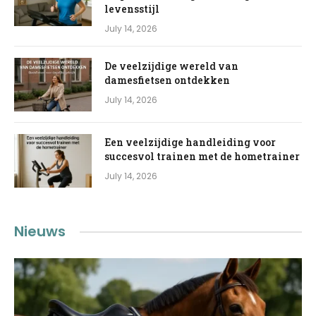
levensstijl
July 14, 2026
De veelzijdige wereld van
damesfietsen ontdekken
July 14, 2026
Een veelzijdige handleiding voor
succesvol trainen met de hometrainer
July 14, 2026
Nieuws