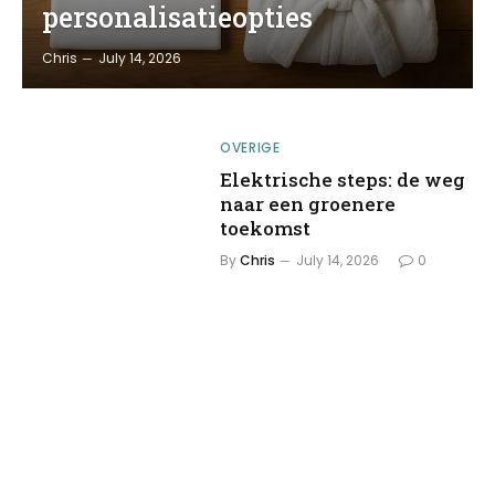
personalisatieopties
Chris
July 14, 2026
OVERIGE
Elektrische steps: de weg
naar een groenere
toekomst
By
Chris
July 14, 2026
0