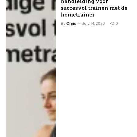
handleiding voor
succesvol trainen met de
hometrainer
By
Chris
July 14, 2026
0