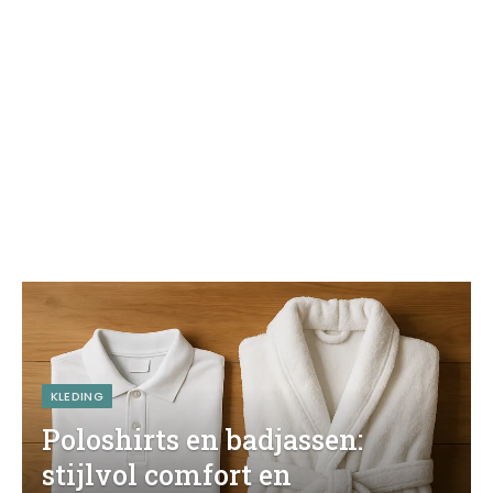
KLEDING
Poloshirts en badjassen:
stijlvol comfort en