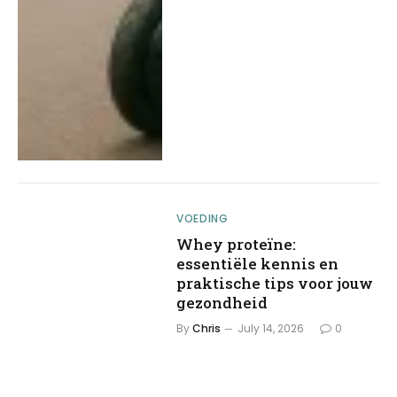
VOEDING
Whey proteïne:
essentiële kennis en
praktische tips voor jouw
gezondheid
By
Chris
July 14, 2026
0