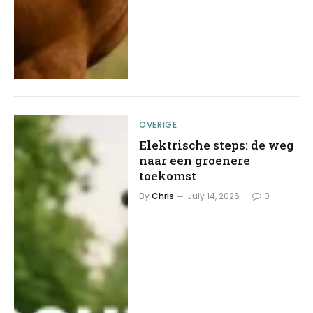
OVERIGE
Elektrische steps: de weg
naar een groenere
toekomst
By
Chris
July 14, 2026
0