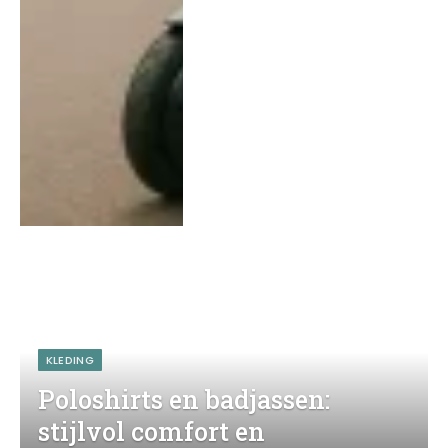
KLEDING
Poloshirts en badjassen:
stijlvol comfort en