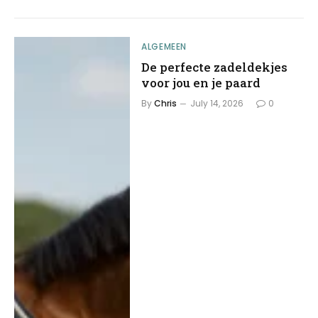
ALGEMEEN
De perfecte zadeldekjes
voor jou en je paard
By
Chris
July 14, 2026
0