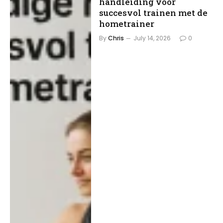
handleiding voor
succesvol trainen met de
hometrainer
By
Chris
July 14, 2026
0