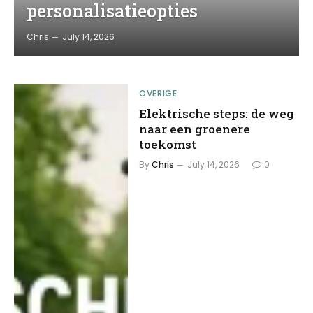
personalisatieopties
Chris
July 14, 2026
OVERIGE
Elektrische steps: de weg
naar een groenere
toekomst
By
Chris
July 14, 2026
0