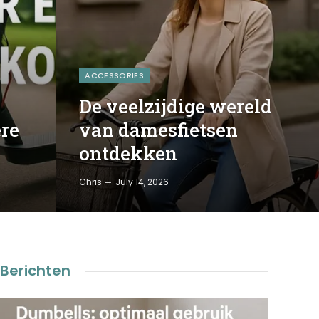
ACCESSORIES
e
De veelzijdige wereld
re
van damesfietsen
ontdekken
Chris
July 14, 2026
Berichten