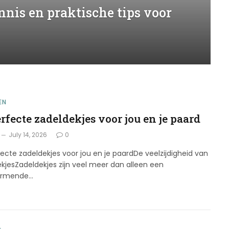
nnis en praktische tips voor
EN
rfecte zadeldekjes voor jou en je paard
July 14, 2026
0
ecte zadeldekjes voor jou en je paardDe veelzijdigheid van
kjesZadeldekjes zijn veel meer dan alleen een
ermende…