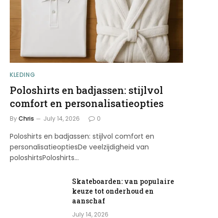
KLEDING
Poloshirts en badjassen: stijlvol
comfort en personalisatieopties
By
Chris
July 14, 2026
0
Poloshirts en badjassen: stijlvol comfort en
personalisatieoptiesDe veelzijdigheid van
poloshirtsPoloshirts…
Skateboarden: van populaire
keuze tot onderhoud en
aanschaf
July 14, 2026