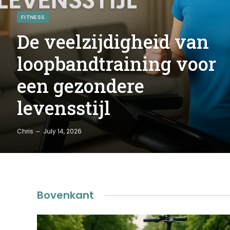
FITNESS
De veelzijdigheid van
loopbandtraining voor
een gezondere
levensstijl
Chris
July 14, 2026
Bovenkant