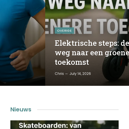
OVERIGE
Elektrische steps: d
weg naar een groene
toekomst
Chris
July 14, 2026
Nieuws