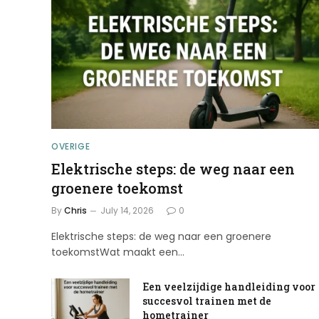
OVERIGE
Elektrische steps: de weg naar een
groenere toekomst
By
Chris
July 14, 2026
0
Elektrische steps: de weg naar een groenere
toekomstWat maakt een…
Een veelzijdige handleiding voor
succesvol trainen met de
hometrainer