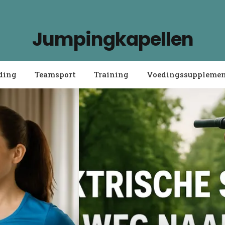
Jumpingkapellen
ding
Teamsport
Training
Voedingssuppleme