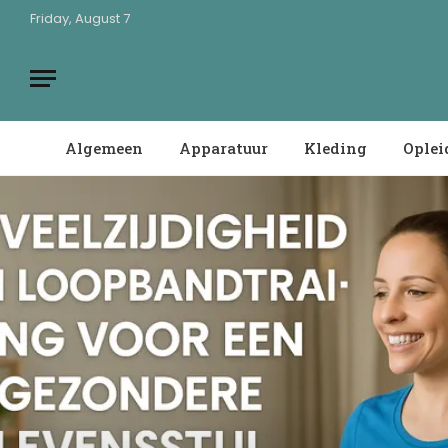
Friday, August 7
Algemeen
Apparatuur
Kleding
Oplei