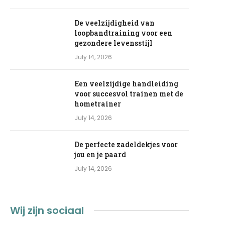
De veelzijdigheid van
loopbandtraining voor een
gezondere levensstijl
July 14, 2026
Een veelzijdige handleiding
voor succesvol trainen met de
hometrainer
July 14, 2026
De perfecte zadeldekjes voor
jou en je paard
July 14, 2026
Wij zijn sociaal