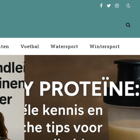
Facebook
Twitter
Instagram
nten
Voetbal
Watersport
Wintersport