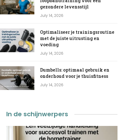
loopbandtraining voor een
gezondere levensstijl
July 14, 2026
Optimaliseer je trainingsroutine
met de juiste uitrusting en
voeding
July 14, 2026
Dumbells: optimaal gebruik en
onderhoud voor je thuisfitness
July 14, 2026
In de schijnwerpers