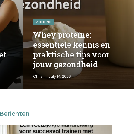
VOEDING
Whey proteïne:
essentiële kennis en
et
praktische tips voor
jouw gezondheid
Chris
July 14, 2026
Berichten