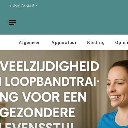
Friday, August 7
Algemeen
Apparatuur
Kleding
Oplei