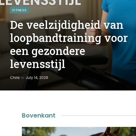
FITNESS
De veelzijdigheid van
loopbandtraining voor
een gezondere
levensstijl
Chris
July 14, 2026
Bovenkant