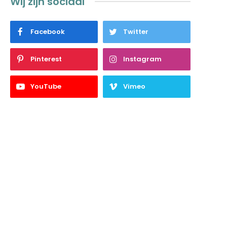
Wij zijn sociaal
Facebook
Twitter
Pinterest
Instagram
YouTube
Vimeo