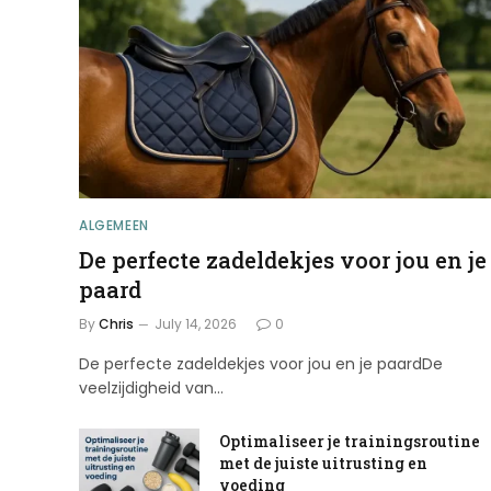
ALGEMEEN
De perfecte zadeldekjes voor jou en je
paard
By
Chris
July 14, 2026
0
De perfecte zadeldekjes voor jou en je paardDe
veelzijdigheid van…
Optimaliseer je trainingsroutine
met de juiste uitrusting en
voeding