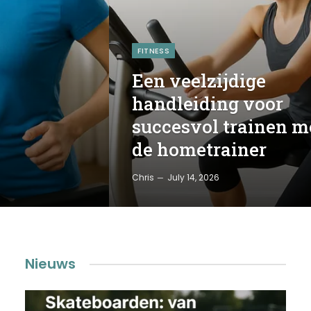
FITNESS
Een veelzijdige
handleiding voor
succesvol trainen m
de hometrainer
Chris
July 14, 2026
Nieuws