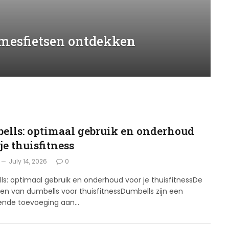
amesfietsen ontdekken
ells: optimaal gebruik en onderhoud
je thuisfitness
July 14, 2026
0
s: optimaal gebruik en onderhoud voor je thuisfitnessDe
en van dumbells voor thuisfitnessDumbells zijn een
kende toevoeging aan…