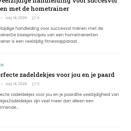
veelzijdige handleiding voor succesvol
nen met de hometrainer
July 14, 2026
0
lzijdige handleiding voor succesvol trainen met de
ainerDe basisprincipes van een hometrainerEen
iner is een veelzijdig fitnessapparaat…
EN
rfecte zadeldekjes voor jou en je paard
July 14, 2026
0
ecte zadeldekjes voor jou en je paardDe veelzijdigheid van
kjesZadeldekjes zijn veel meer dan alleen een
ermende…