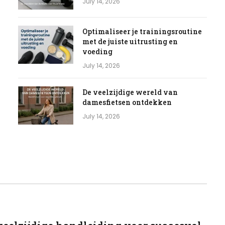
July 14, 2026
Optimaliseer je trainingsroutine
met de juiste uitrusting en
voeding
July 14, 2026
De veelzijdige wereld van
damesfietsen ontdekken
July 14, 2026