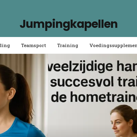
Jumpingkapellen
ding
Teamsport
Training
Voedingssuppleme