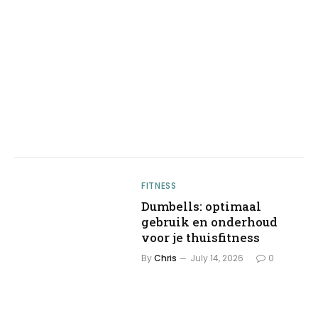
FITNESS
Dumbells: optimaal
gebruik en onderhoud
voor je thuisfitness
By
Chris
July 14, 2026
0