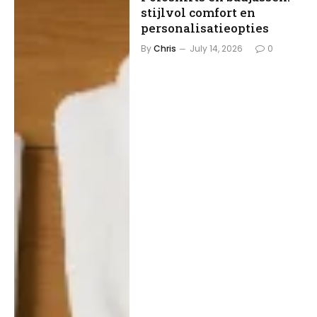
stijlvol comfort en
personalisatieopties
By
Chris
July 14, 2026
0