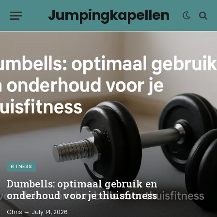
Jumpingkapellen
FITNESS
Dumbells: optimaal gebruik en
onderhoud voor je thuisfitness
Chris
July 14, 2026