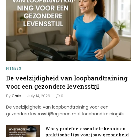
FITNESS
De veelzijdigheid van loopbandtraining
voor een gezondere levensstijl
By
Chris
July 14, 2026
0
De veelzijdigheid van loopbandtraining voor een
gezondere levensstijlBeginnen met loopbandtrainingAls…
Whey proteïne: essentiële kennis en
praktische tips voor jouw gezondheid