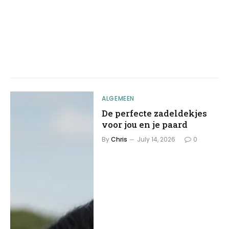
ALGEMEEN
De perfecte zadeldekjes
voor jou en je paard
By
Chris
July 14, 2026
0