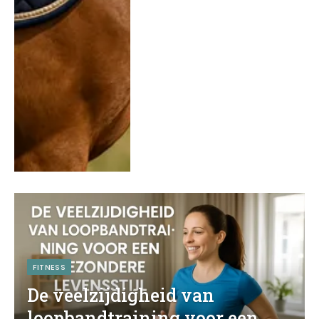
FITNESS
De veelzijdigheid van
loopbandtraining voor een