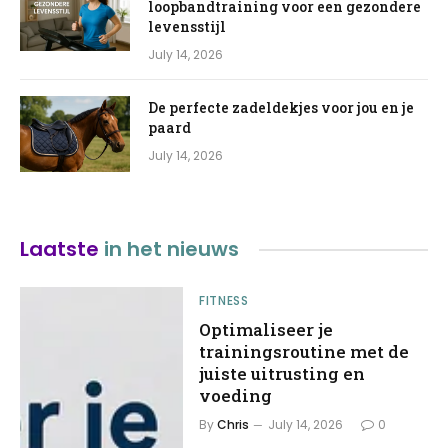
loopbandtraining voor een gezondere
levensstijl
July 14, 2026
De perfecte zadeldekjes voor jou en je
paard
July 14, 2026
Laatste
in het nieuws
FITNESS
Optimaliseer je
trainingsroutine met de
juiste uitrusting en
voeding
By
Chris
July 14, 2026
0