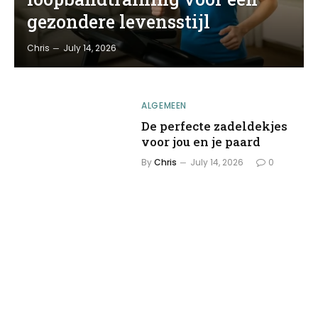
gezondere levensstijl
Chris
July 14, 2026
ALGEMEEN
De perfecte zadeldekjes
voor jou en je paard
By
Chris
July 14, 2026
0