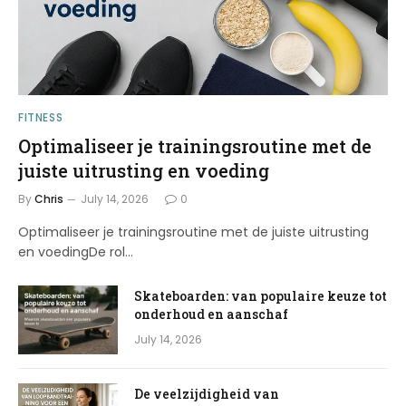
FITNESS
Optimaliseer je trainingsroutine met de
juiste uitrusting en voeding
By
Chris
July 14, 2026
0
Optimaliseer je trainingsroutine met de juiste uitrusting
en voedingDe rol…
Skateboarden: van populaire keuze tot
onderhoud en aanschaf
July 14, 2026
De veelzijdigheid van