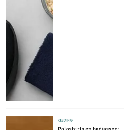
KLEDING
Poloshirts en badjassen: