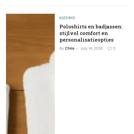
KLEDING
Poloshirts en badjassen:
stijlvol comfort en
personalisatieopties
By
Chris
July 14, 2026
0