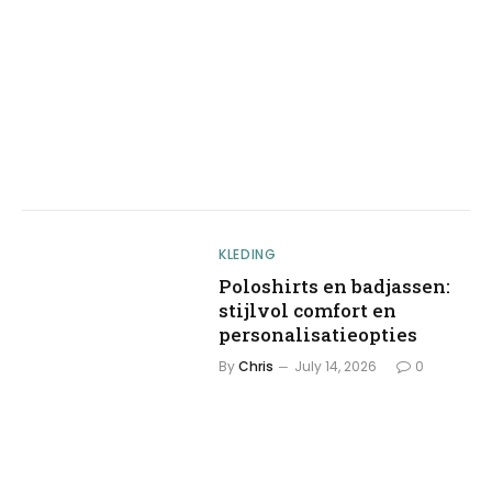
KLEDING
Poloshirts en badjassen:
stijlvol comfort en
personalisatieopties
By
Chris
July 14, 2026
0