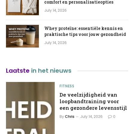
comfort en personalisatieopties
July 14, 2026
Whey proteïne: essentiële kennis en
praktische tips voor jouw gezondheid
July 14, 2026
Laatste
in het nieuws
FITNESS
De veelzijdigheid van
loopbandtraining voor
een gezondere levensstijl
By
Chris
July 14, 2026
0