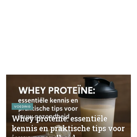
VOEDING
Whey proteïne: essentiële
kennis en praktische tips voor