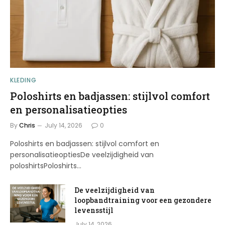
KLEDING
Poloshirts en badjassen: stijlvol comfort
en personalisatieopties
By
Chris
July 14, 2026
0
Poloshirts en badjassen: stijlvol comfort en
personalisatieoptiesDe veelzijdigheid van
poloshirtsPoloshirts…
De veelzijdigheid van
loopbandtraining voor een gezondere
levensstijl
July 14, 2026