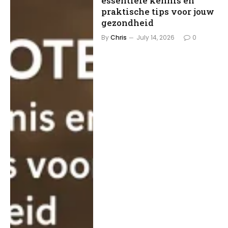
essentiële kennis en
praktische tips voor jouw
gezondheid
By
Chris
July 14, 2026
0