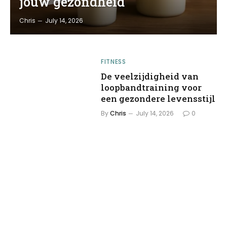
jouw gezondheid
Chris
July 14, 2026
FITNESS
De veelzijdigheid van
loopbandtraining voor
een gezondere levensstijl
By
Chris
July 14, 2026
0