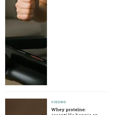
VOEDING
Whey proteïne: