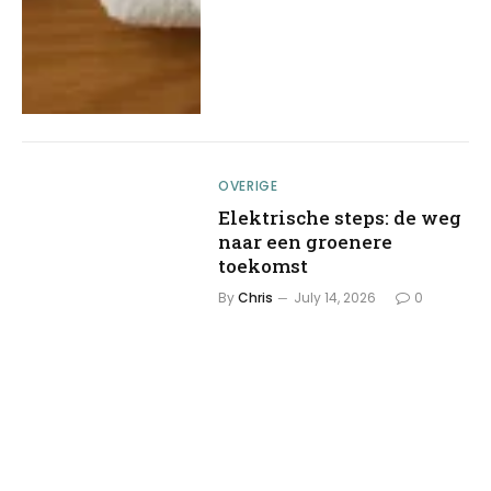
OVERIGE
Elektrische steps: de weg
naar een groenere
toekomst
By
Chris
July 14, 2026
0