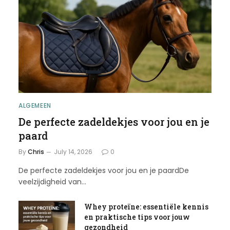
ALGEMEEN
De perfecte zadeldekjes voor jou en je
paard
By
Chris
July 14, 2026
0
De perfecte zadeldekjes voor jou en je paardDe
veelzijdigheid van…
Whey proteïne: essentiële kennis
en praktische tips voor jouw
gezondheid