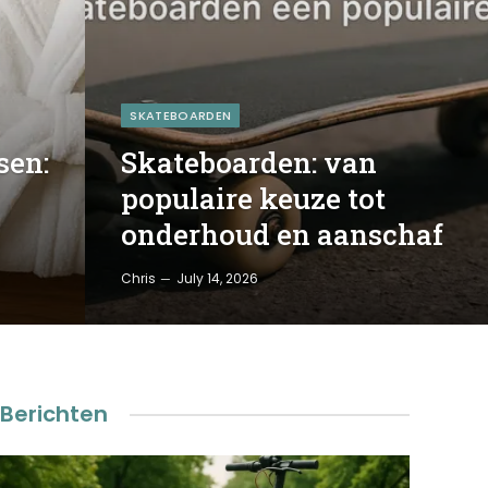
SKATEBOARDEN
sen:
Skateboarden: van
populaire keuze tot
onderhoud en aanschaf
Chris
July 14, 2026
Berichten