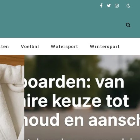
Facebook
Twitter
Instagram
nten
Voetbal
Watersport
Wintersport