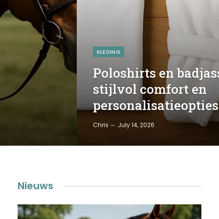
KLEDING
Poloshirts en badjas
stijlvol comfort en
personalisatieopties
Chris
July 14, 2026
Nieuws