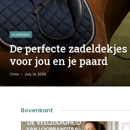
ALGEMEEN
De perfecte zadeldekjes
voor jou en je paard
Chris
July 14, 2026
Bovenkant