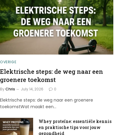
OVERIGE
Elektrische steps: de weg naar een
groenere toekomst
By
Chris
July 14, 2026
0
Elektrische steps: de weg naar een groenere
toekomstWat maakt een…
Whey proteïne: essentiële kennis
en praktische tips voor jouw
gezondheid