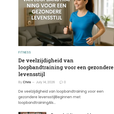
FITNESS
De veelzijdigheid van
loopbandtraining voor een gezondere
levensstijl
By
Chris
July 14, 2026
0
De veelzijdigheid van loopbandtraining voor een
gezondere levensstijlBeginnen met
loopbandtrainingAls…