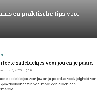
nnis en praktische tips voor
EN
rfecte zadeldekjes voor jou en je paard
July 14, 2026
0
ecte zadeldekjes voor jou en je paardDe veelzijdigheid van
kjesZadeldekjes zijn veel meer dan alleen een
ermende…