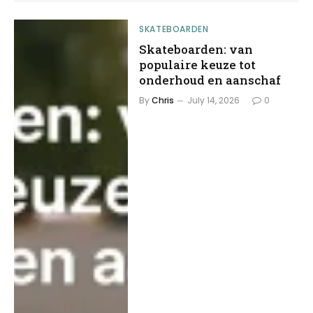
SKATEBOARDEN
Skateboarden: van
populaire keuze tot
onderhoud en aanschaf
By
Chris
July 14, 2026
0