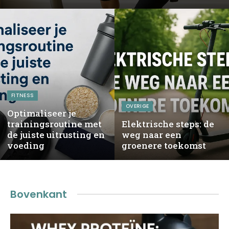
FITNESS
OVERIGE
Optimaliseer je
trainingsroutine met
Elektrische steps: de
de juiste uitrusting en
weg naar een
voeding
groenere toekomst
Bovenkant