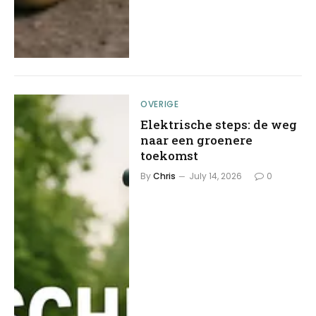
OVERIGE
Elektrische steps: de weg
naar een groenere
toekomst
By
Chris
July 14, 2026
0