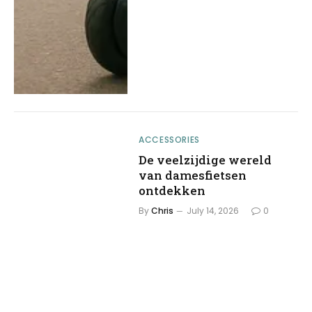
ACCESSORIES
De veelzijdige wereld
van damesfietsen
ontdekken
By
Chris
July 14, 2026
0