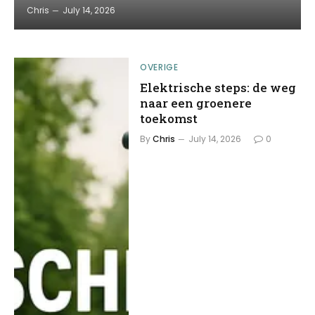
Chris
July 14, 2026
OVERIGE
Elektrische steps: de weg
naar een groenere
toekomst
By
Chris
July 14, 2026
0