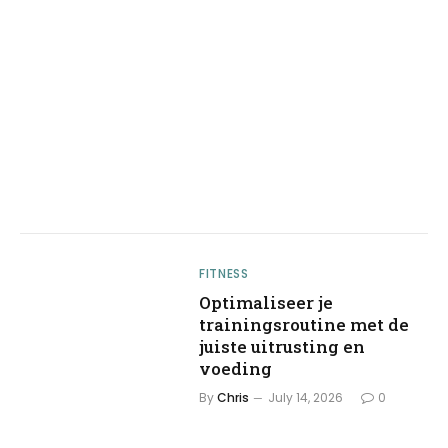
FITNESS
Optimaliseer je
trainingsroutine met de
juiste uitrusting en
voeding
By
Chris
July 14, 2026
0