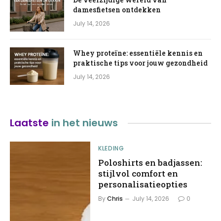
damesfietsen ontdekken
July 14, 2026
Whey proteïne: essentiële kennis en
praktische tips voor jouw gezondheid
July 14, 2026
Laatste
in het nieuws
KLEDING
Poloshirts en badjassen:
stijlvol comfort en
personalisatieopties
By
Chris
July 14, 2026
0