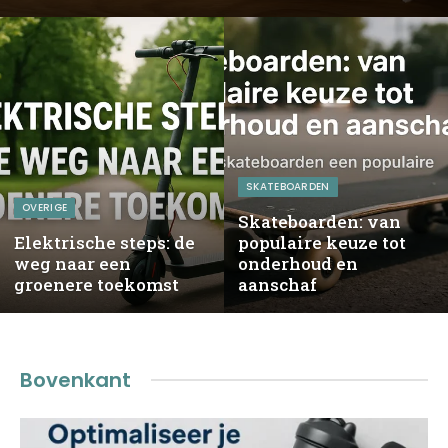
SKATEBOARDEN
OVERIGE
Skateboarden: van
Elektrische steps: de
populaire keuze tot
weg naar een
onderhoud en
groenere toekomst
aanschaf
Bovenkant