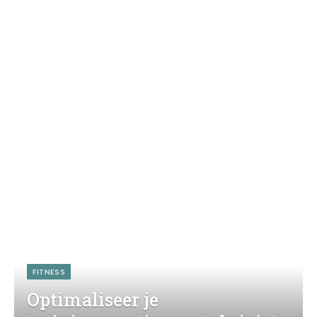
FITNESS
Optimaliseer je