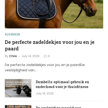
ALGEMEEN
De perfecte zadeldekjes voor jou en je
paard
By
Chris
July 14, 2026
0
De perfecte zadeldekjes voor jou en je paardDe
veelzijdigheid van…
Dumbells: optimaal gebruik en
onderhoud voor je thuisfitness
July 14, 2026
De veelzijdige wereld van