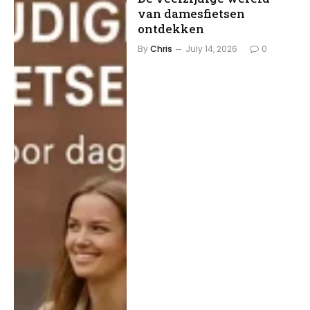
van damesfietsen
ontdekken
By
Chris
July 14, 2026
0