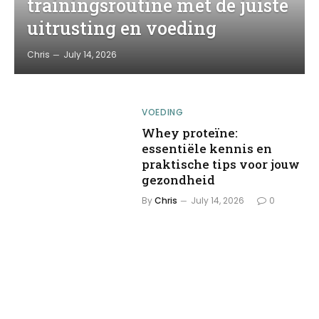
trainingsroutine met de juiste
uitrusting en voeding
Chris
July 14, 2026
VOEDING
Whey proteïne:
essentiële kennis en
praktische tips voor jouw
gezondheid
By
Chris
July 14, 2026
0