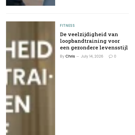
FITNESS
De veelzijdigheid van
loopbandtraining voor
een gezondere levensstijl
By
Chris
July 14, 2026
0