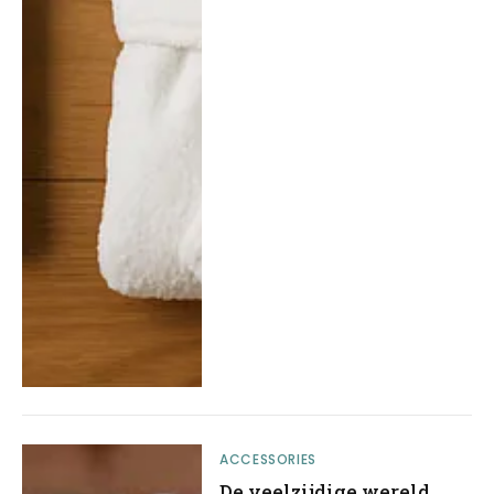
ACCESSORIES
De veelzijdige wereld