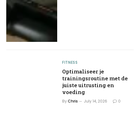
FITNESS
Optimaliseer je
trainingsroutine met de
juiste uitrusting en
voeding
By
Chris
July 14, 2026
0