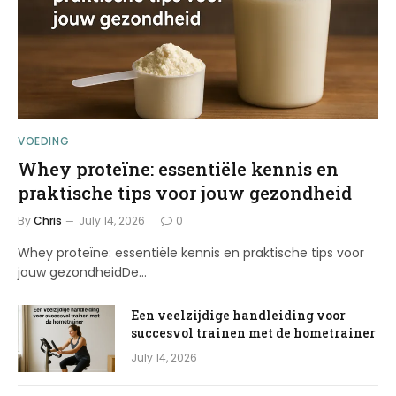
VOEDING
Whey proteïne: essentiële kennis en
praktische tips voor jouw gezondheid
By
Chris
July 14, 2026
0
Whey proteïne: essentiële kennis en praktische tips voor
jouw gezondheidDe…
Een veelzijdige handleiding voor
succesvol trainen met de hometrainer
July 14, 2026