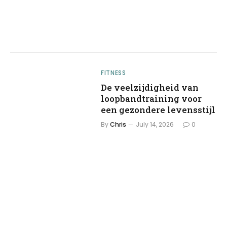
FITNESS
De veelzijdigheid van
loopbandtraining voor
een gezondere levensstijl
By
Chris
July 14, 2026
0