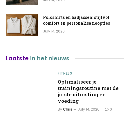
Poloshirts en badjassen: stijlvol
comfort en personalisatieopties
July 14, 2026
Laatste
in het nieuws
FITNESS
Optimaliseer je
trainingsroutine met de
juiste uitrusting en
voeding
By
Chris
July 14, 2026
0