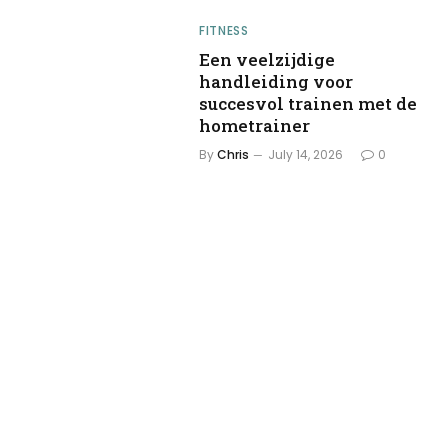
FITNESS
Een veelzijdige
handleiding voor
succesvol trainen met de
hometrainer
By
Chris
July 14, 2026
0