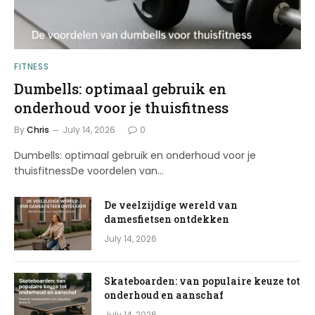
FITNESS
Dumbells: optimaal gebruik en
onderhoud voor je thuisfitness
By
Chris
July 14, 2026
0
Dumbells: optimaal gebruik en onderhoud voor je
thuisfitnessDe voordelen van…
De veelzijdige wereld van
damesfietsen ontdekken
July 14, 2026
Skateboarden: van populaire keuze tot
onderhoud en aanschaf
July 14, 2026