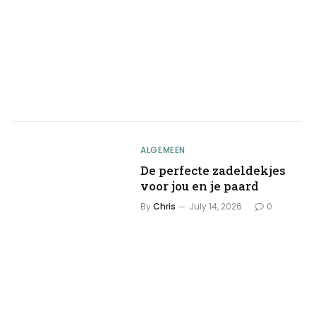
ALGEMEEN
De perfecte zadeldekjes
voor jou en je paard
By
Chris
July 14, 2026
0