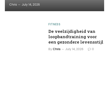
Chris
July 14, 2026
FITNESS
De veelzijdigheid van
loopbandtraining voor
een gezondere levensstijl
By
Chris
July 14, 2026
0