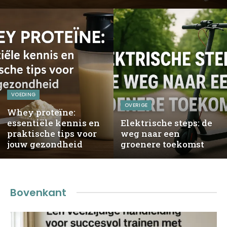
VOEDING
OVERIGE
Whey proteïne:
essentiële kennis en
Elektrische steps: de
praktische tips voor
weg naar een
jouw gezondheid
groenere toekomst
Bovenkant