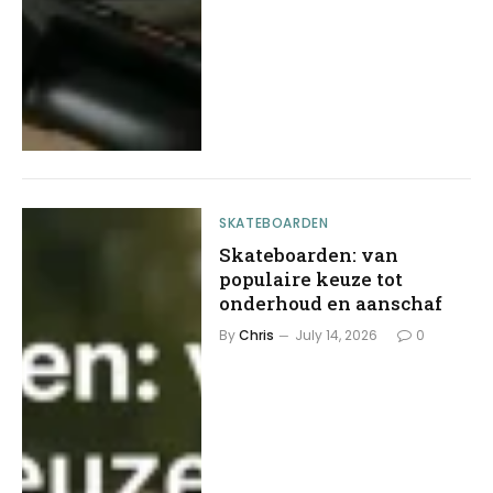
SKATEBOARDEN
Skateboarden: van
populaire keuze tot
onderhoud en aanschaf
By
Chris
July 14, 2026
0