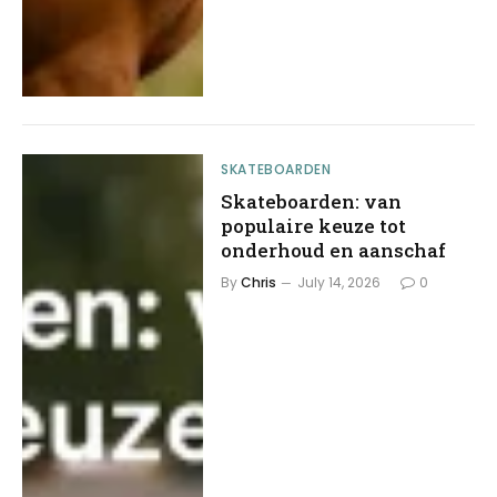
SKATEBOARDEN
Skateboarden: van
populaire keuze tot
onderhoud en aanschaf
By
Chris
July 14, 2026
0