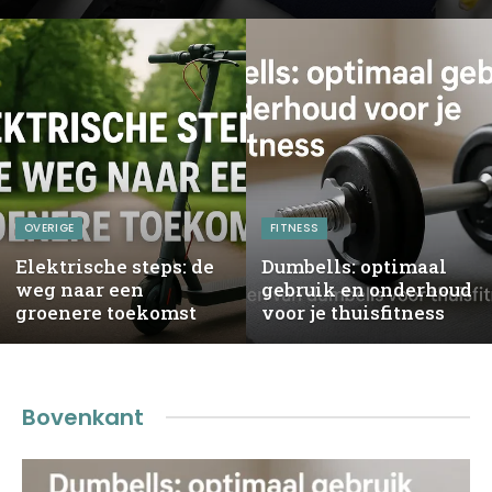
OVERIGE
FITNESS
Elektrische steps: de
Dumbells: optimaal
weg naar een
gebruik en onderhoud
groenere toekomst
voor je thuisfitness
Bovenkant