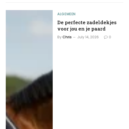
ALGEMEEN
De perfecte zadeldekjes
voor jou en je paard
By
Chris
July 14, 2026
0