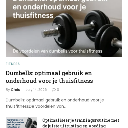
FITNESS
Dumbells: optimaal gebruik en
onderhoud voor je thuisfitness
By
Chris
July 14, 2026
0
Dumbells: optimaal gebruik en onderhoud voor je
thuisfitnessDe voordelen van…
Optimaliseer je trainingsroutine met
de juiste uitrusting en voeding