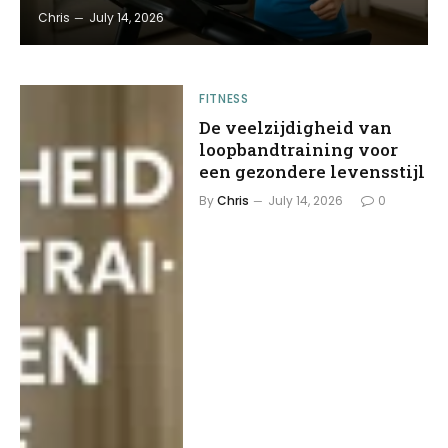
Chris
July 14, 2026
FITNESS
De veelzijdigheid van
loopbandtraining voor
een gezondere levensstijl
By
Chris
July 14, 2026
0