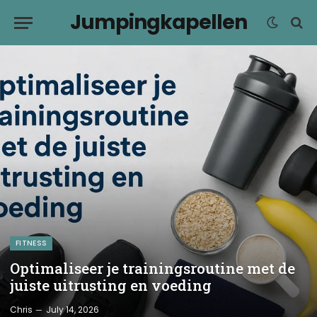
Jumpingkapellen
FITNESS
Optimaliseer je trainingsroutine met de
juiste uitrusting en voeding
Chris
July 14, 2026