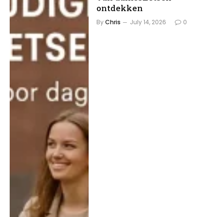
ontdekken
By
Chris
July 14, 2026
0