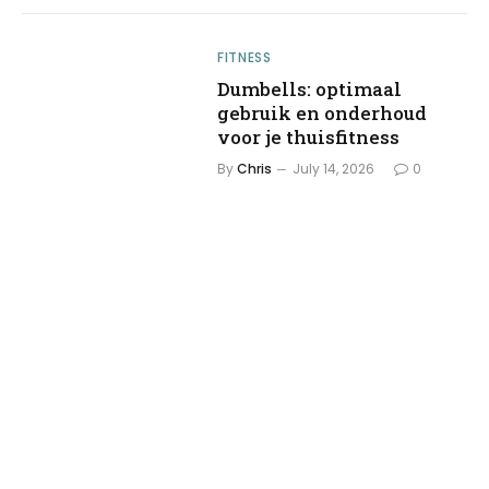
FITNESS
Dumbells: optimaal
gebruik en onderhoud
voor je thuisfitness
By
Chris
July 14, 2026
0