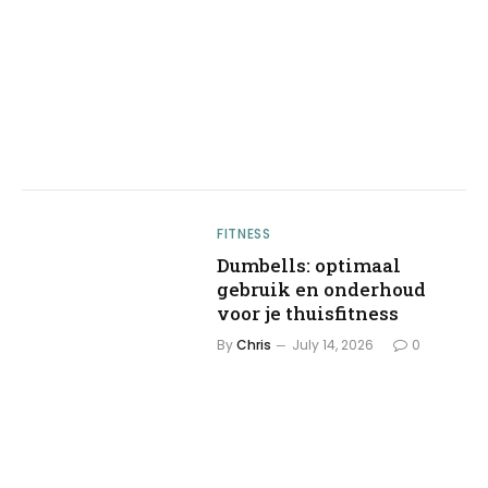
FITNESS
Dumbells: optimaal
gebruik en onderhoud
voor je thuisfitness
By
Chris
July 14, 2026
0