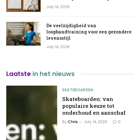
July 14, 2026
De veelzijdigheid van
loopbandtraining voor een gezondere
levensstijl
July 14, 2026
Laatste
in het nieuws
SKATEBOARDEN
Skateboarden: van
populaire keuze tot
onderhoud en aanschaf
By
Chris
July 14, 2026
0