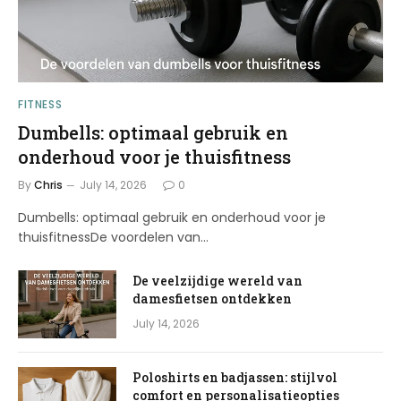
FITNESS
Dumbells: optimaal gebruik en
onderhoud voor je thuisfitness
By
Chris
July 14, 2026
0
Dumbells: optimaal gebruik en onderhoud voor je
thuisfitnessDe voordelen van…
De veelzijdige wereld van
damesfietsen ontdekken
July 14, 2026
Poloshirts en badjassen: stijlvol
comfort en personalisatieopties