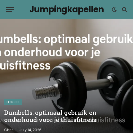
Jumpingkapellen
FITNESS
Dumbells: optimaal gebruik en
onderhoud voor je thuisfitness
Chris
July 14, 2026