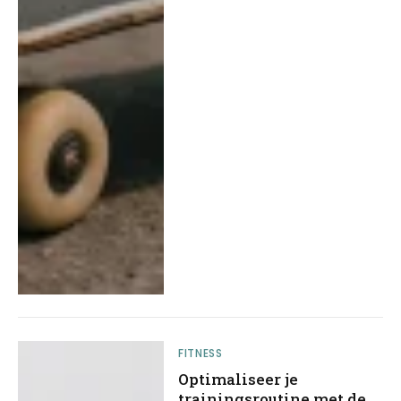
FITNESS
Optimaliseer je
trainingsroutine met de