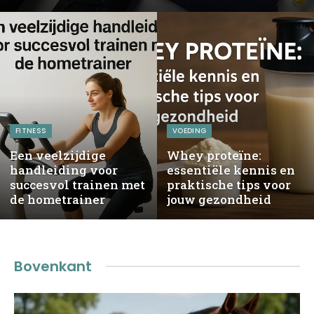
FITNESS
VOEDING
Een veelzijdige
Whey proteïne:
handleiding voor
essentiële kennis en
succesvol trainen met
praktische tips voor
de hometrainer
jouw gezondheid
Bovenkant