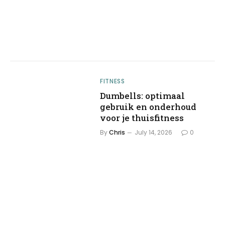
FITNESS
Dumbells: optimaal
gebruik en onderhoud
voor je thuisfitness
By
Chris
July 14, 2026
0