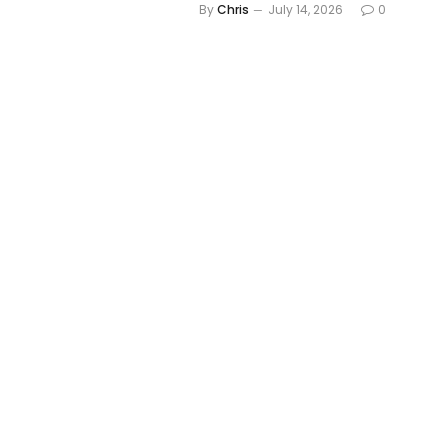
By
Chris
July 14, 2026
0