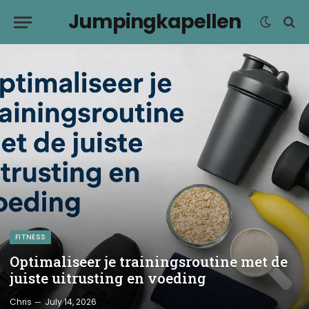
Jumpingkapellen
FITNESS
Optimaliseer je trainingsroutine met de
juiste uitrusting en voeding
Chris
July 14, 2026