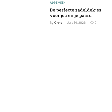
ALGEMEEN
De perfecte zadeldekjes
voor jou en je paard
By
Chris
July 14, 2026
0