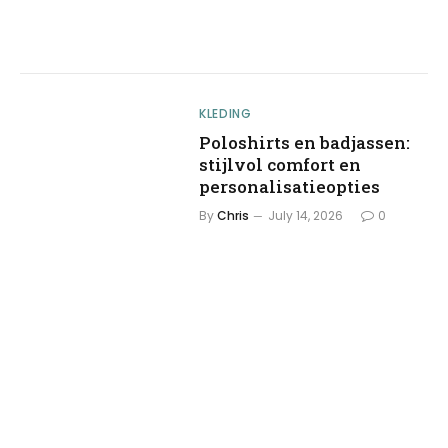
KLEDING
Poloshirts en badjassen:
stijlvol comfort en
personalisatieopties
By
Chris
July 14, 2026
0