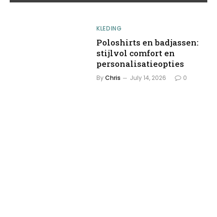
KLEDING
Poloshirts en badjassen:
stijlvol comfort en
personalisatieopties
By
Chris
July 14, 2026
0