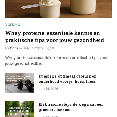
VOEDING
Whey proteïne: essentiële kennis en
praktische tips voor jouw gezondheid
By
Chris
July 14, 2026
0
Whey proteïne: essentiële kennis en praktische tips voor
jouw gezondheidDe…
Dumbells: optimaal gebruik en
onderhoud voor je thuisfitness
July 14, 2026
Elektrische steps: de weg naar een
groenere toekomst
July 14, 2026