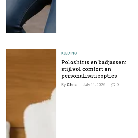
KLEDING
Poloshirts en badjassen:
stijlvol comfort en
personalisatieopties
By
Chris
July 14, 2026
0