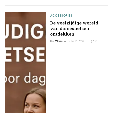
ACCESSORIES
De veelzijdige wereld
van damesfietsen
ontdekken
By
Chris
July 14, 2026
0