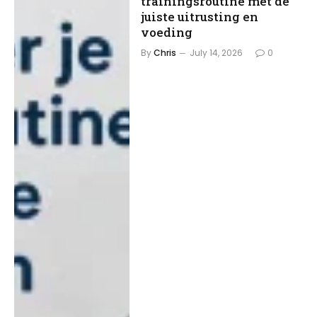
trainingsroutine met de
juiste uitrusting en
voeding
By
Chris
July 14, 2026
0