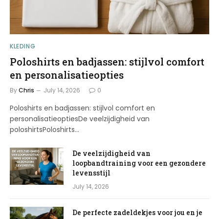
KLEDING
Poloshirts en badjassen: stijlvol comfort
en personalisatieopties
By
Chris
July 14, 2026
0
Poloshirts en badjassen: stijlvol comfort en
personalisatieoptiesDe veelzijdigheid van
poloshirtsPoloshirts…
De veelzijdigheid van
loopbandtraining voor een gezondere
levensstijl
July 14, 2026
De perfecte zadeldekjes voor jou en je