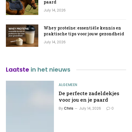
paard
July 14, 2026
Whey proteïne: essentiële kennis en
praktische tips voor jouw gezondheid
July 14, 2026
Laatste
in het nieuws
ALGEMEEN
De perfecte zadeldekjes
voor jou en je paard
By
Chris
July 14, 2026
0