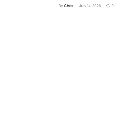
By
Chris
July 14, 2026
0