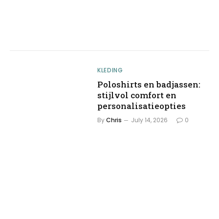
KLEDING
Poloshirts en badjassen:
stijlvol comfort en
personalisatieopties
By
Chris
July 14, 2026
0