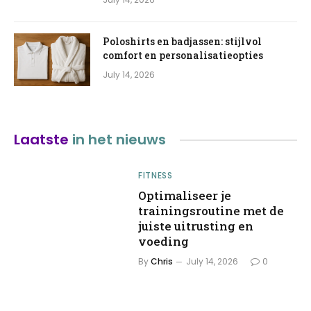
Poloshirts en badjassen: stijlvol
comfort en personalisatieopties
July 14, 2026
Laatste
in het nieuws
FITNESS
Optimaliseer je
trainingsroutine met de
juiste uitrusting en
voeding
By
Chris
July 14, 2026
0