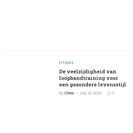
FITNESS
De veelzijdigheid van
loopbandtraining voor
een gezondere levensstijl
By
Chris
July 14, 2026
0