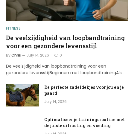
FITNESS
De veelzijdigheid van loopbandtraining
voor een gezondere levensstijl
By
Chris
July 14, 2026
0
De veelzijdigheid van loopbandtraining voor een
gezondere levensstijlBeginnen met loopbandtrainingAls…
De perfecte zadeldekjes voor jou en je
paard
July 14, 2026
Optimaliseer je trainingsroutine met
de juiste uitrusting en voeding
July 14, 2026