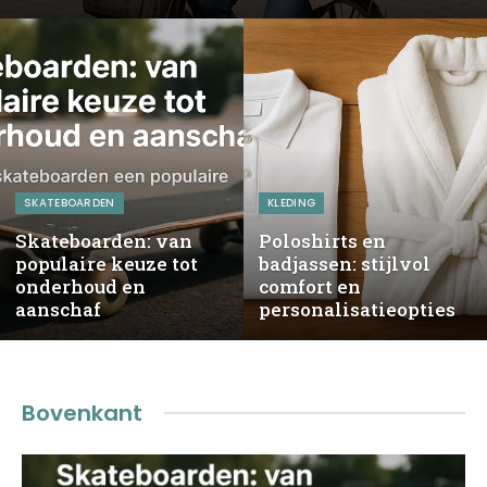
SKATEBOARDEN
KLEDING
Skateboarden: van
Poloshirts en
populaire keuze tot
badjassen: stijlvol
onderhoud en
comfort en
aanschaf
personalisatieopties
Bovenkant