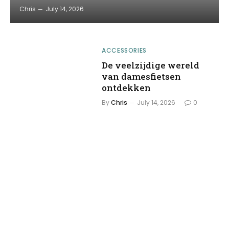
Chris
July 14, 2026
ACCESSORIES
De veelzijdige wereld
van damesfietsen
ontdekken
By
Chris
July 14, 2026
0