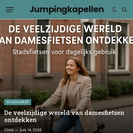
Jumpingkapellen
ACCESSORIES
De veelzijdige wereld van damesfietsen
ontdekken
Chris
July 14, 2026