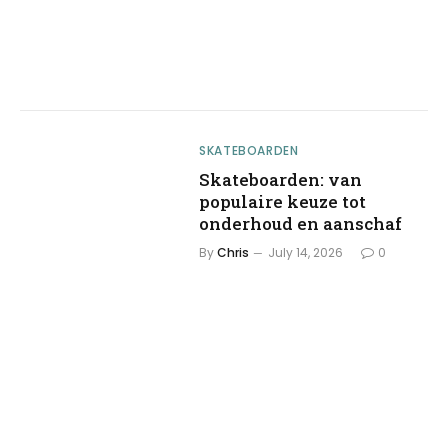
SKATEBOARDEN
Skateboarden: van
populaire keuze tot
onderhoud en aanschaf
By
Chris
July 14, 2026
0