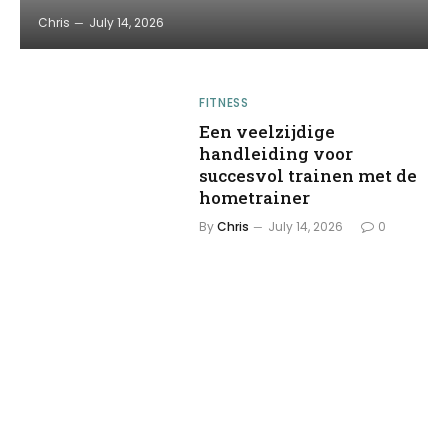
Chris
July 14, 2026
FITNESS
Een veelzijdige
handleiding voor
succesvol trainen met de
hometrainer
By
Chris
July 14, 2026
0