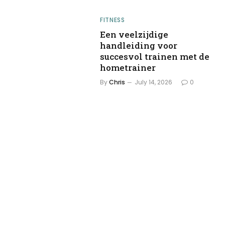
FITNESS
Een veelzijdige
handleiding voor
succesvol trainen met de
hometrainer
By
Chris
July 14, 2026
0