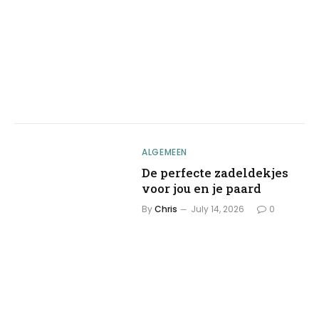
ALGEMEEN
De perfecte zadeldekjes
voor jou en je paard
By
Chris
July 14, 2026
0