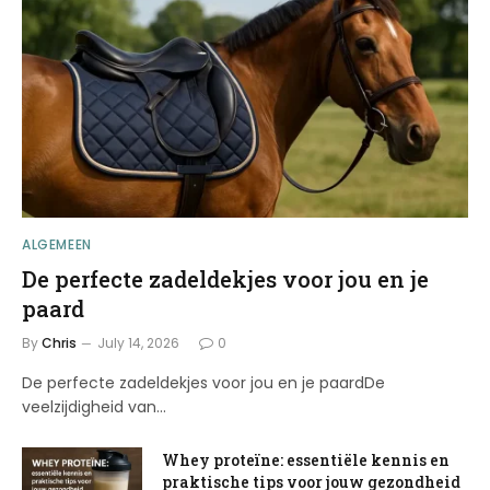
ALGEMEEN
De perfecte zadeldekjes voor jou en je
paard
By
Chris
July 14, 2026
0
De perfecte zadeldekjes voor jou en je paardDe
veelzijdigheid van…
Whey proteïne: essentiële kennis en
praktische tips voor jouw gezondheid