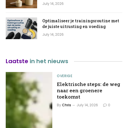
July 14, 2026
Optimaliseer je trainingsroutine met
de juiste uitrusting en voeding
July 14, 2026
Laatste
in het nieuws
OVERIGE
Elektrische steps: de weg
naar een groenere
toekomst
By
Chris
July 14, 2026
0