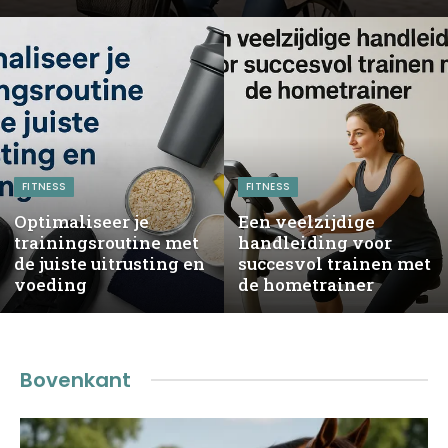
FITNESS
FITNESS
Optimaliseer je
Een veelzijdige
trainingsroutine met
handleiding voor
de juiste uitrusting en
succesvol trainen met
voeding
de hometrainer
Bovenkant