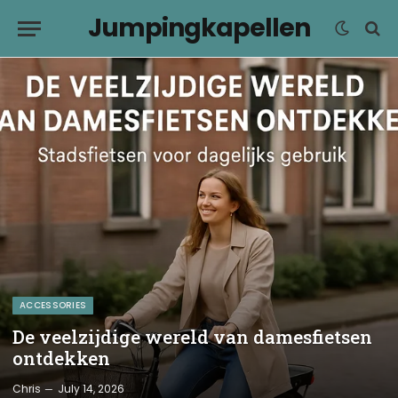
Jumpingkapellen
ACCESSORIES
De veelzijdige wereld van damesfietsen
ontdekken
Chris
July 14, 2026