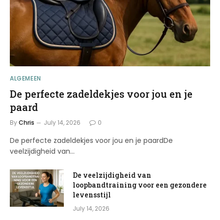
ALGEMEEN
De perfecte zadeldekjes voor jou en je
paard
By
Chris
July 14, 2026
0
De perfecte zadeldekjes voor jou en je paardDe
veelzijdigheid van…
De veelzijdigheid van
loopbandtraining voor een gezondere
levensstijl
July 14, 2026