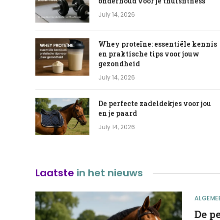
onderhoud voor je thuisfitness
July 14, 2026
Whey proteïne: essentiële kennis
en praktische tips voor jouw
gezondheid
July 14, 2026
De perfecte zadeldekjes voor jou
en je paard
July 14, 2026
Laatste
in het nieuws
ALGEME
De pe