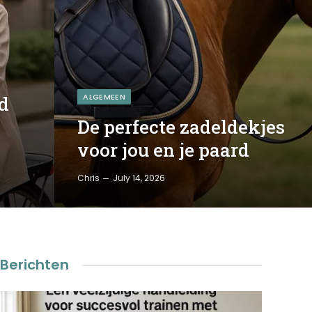
ALGEMEEN
d
De perfecte zadeldekjes
voor jou en je paard
Chris
July 14, 2026
Berichten