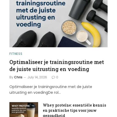
FITNESS
Optimaliseer je trainingsroutine met
de juiste uitrusting en voeding
By
Chris
July 14, 2026
0
Optimaliseer je trainingsroutine met de juiste
uitrusting en voedingDe rol…
Whey proteïne: essentiële kennis
en praktische tips voor jouw
gezondheid