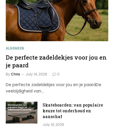
ALGEMEEN
De perfecte zadeldekjes voor jou en
je paard
By
Chris
July 14, 2026
0
De perfecte zadeldekjes voor jou en je paardDe
veelzijdigheid van…
Skateboarden: van populaire
keuze tot onderhoud en
aanschaf
July 14, 2026