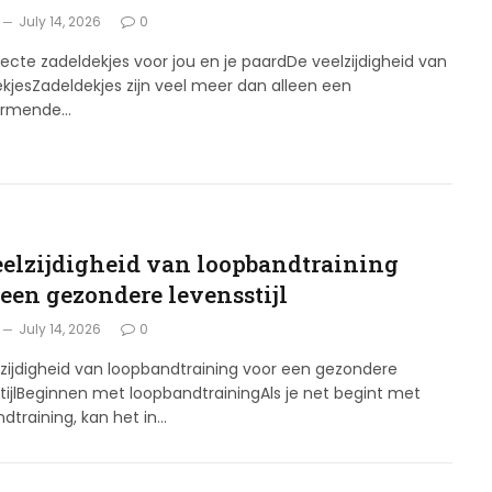
July 14, 2026
0
ecte zadeldekjes voor jou en je paardDe veelzijdigheid van
kjesZadeldekjes zijn veel meer dan alleen een
ermende…
eelzijdigheid van loopbandtraining
 een gezondere levensstijl
July 14, 2026
0
zijdigheid van loopbandtraining voor een gezondere
tijlBeginnen met loopbandtrainingAls je net begint met
dtraining, kan het in…