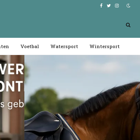
Facebook
Twitter
Instagram
nten
Voetbal
Watersport
Wintersport