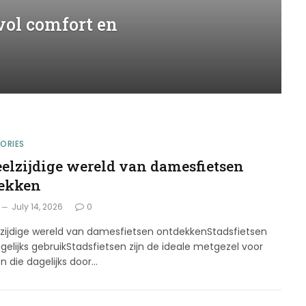
lvol comfort en
ORIES
eelzijdige wereld van damesfietsen
ekken
July 14, 2026
0
lzijdige wereld van damesfietsen ontdekkenStadsfietsen
gelijks gebruikStadsfietsen zijn de ideale metgezel voor
n die dagelijks door…