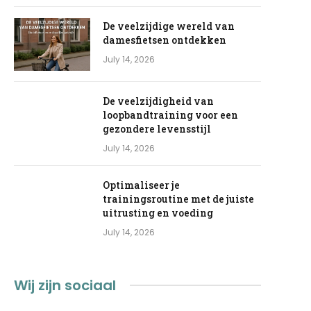
De veelzijdige wereld van
damesfietsen ontdekken
July 14, 2026
De veelzijdigheid van
loopbandtraining voor een
gezondere levensstijl
July 14, 2026
Optimaliseer je
trainingsroutine met de juiste
uitrusting en voeding
July 14, 2026
Wij zijn sociaal