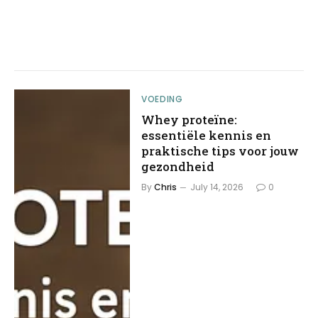
VOEDING
Whey proteïne:
essentiële kennis en
praktische tips voor jouw
gezondheid
By
Chris
July 14, 2026
0