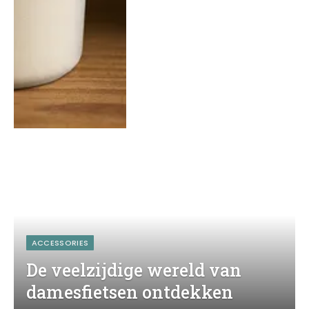
ACCESSORIES
De veelzijdige wereld van
damesfietsen ontdekken