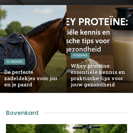
VOEDING
ALGEMEEN
Whey proteïne:
De perfecte
essentiële kennis en
zadeldekjes voor jou
praktische tips voor
en je paard
jouw gezondheid
Bovenkant