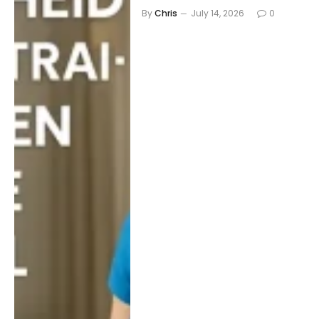
By
Chris
July 14, 2026
0