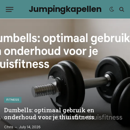
Jumpingkapellen
FITNESS
Dumbells: optimaal gebruik en
onderhoud voor je thuisfitness
Chris
July 14, 2026