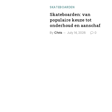
SKATEBOARDEN
Skateboarden: van
populaire keuze tot
onderhoud en aanschaf
By
Chris
July 14, 2026
0