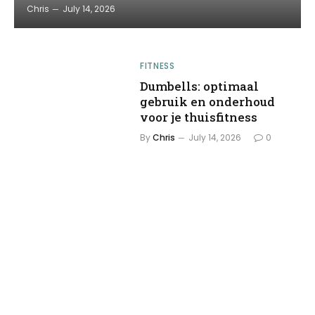
Chris
July 14, 2026
FITNESS
Dumbells: optimaal
gebruik en onderhoud
voor je thuisfitness
By
Chris
July 14, 2026
0