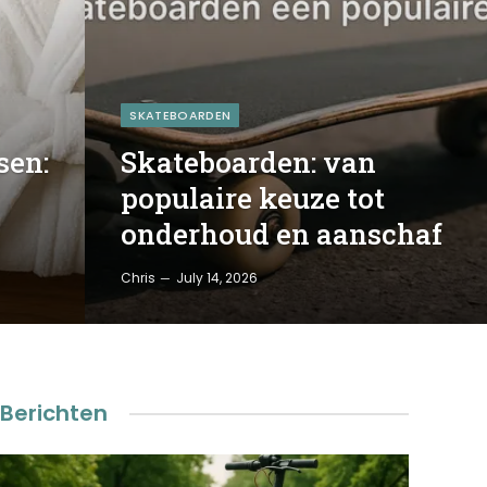
SKATEBOARDEN
sen:
Skateboarden: van
populaire keuze tot
onderhoud en aanschaf
Chris
July 14, 2026
Berichten