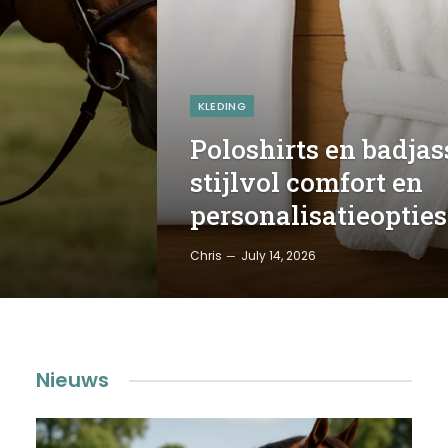
KLEDING
Poloshirts en badjas
stijlvol comfort en
personalisatieopties
Chris
July 14, 2026
Nieuws