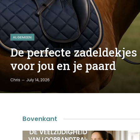
ALGEMEEN
De perfecte zadeldekjes
voor jou en je paard
Chris
July 14, 2026
Bovenkant