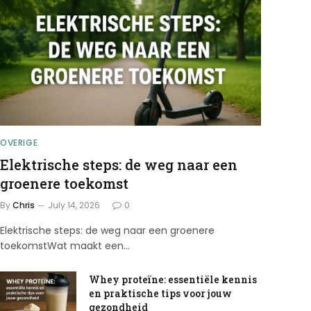
OVERIGE
Elektrische steps: de weg naar een
groenere toekomst
By
Chris
July 14, 2026
0
Elektrische steps: de weg naar een groenere
toekomstWat maakt een…
Whey proteïne: essentiële kennis
en praktische tips voor jouw
gezondheid