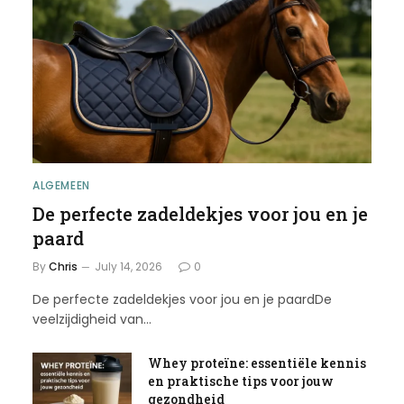
ALGEMEEN
De perfecte zadeldekjes voor jou en je
paard
By
Chris
July 14, 2026
0
De perfecte zadeldekjes voor jou en je paardDe
veelzijdigheid van…
Whey proteïne: essentiële kennis
en praktische tips voor jouw
gezondheid