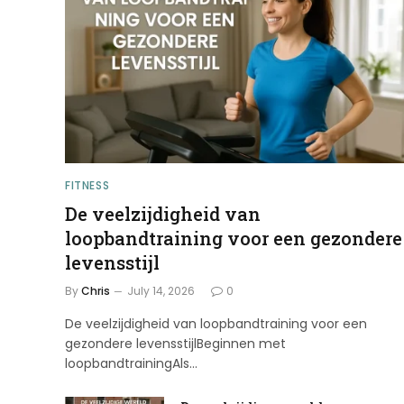
FITNESS
De veelzijdigheid van
loopbandtraining voor een gezondere
levensstijl
By
Chris
July 14, 2026
0
De veelzijdigheid van loopbandtraining voor een
gezondere levensstijlBeginnen met
loopbandtrainingAls…