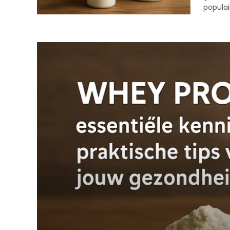
popula