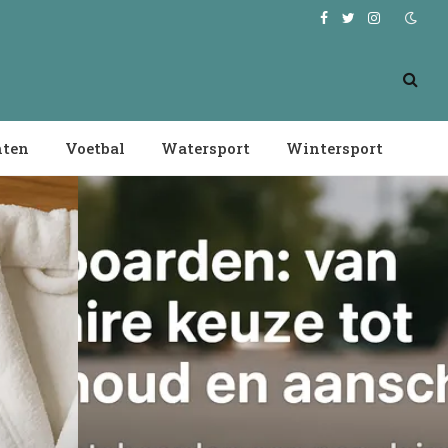
Facebook
Twitter
Instagram
nten
Voetbal
Watersport
Wintersport