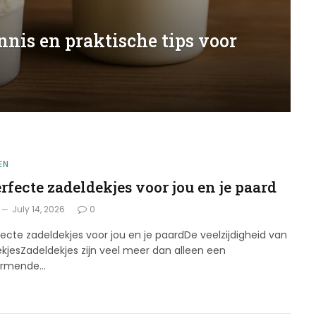
nnis en praktische tips voor
EN
rfecte zadeldekjes voor jou en je paard
July 14, 2026
0
ecte zadeldekjes voor jou en je paardDe veelzijdigheid van
kjesZadeldekjes zijn veel meer dan alleen een
ermende…