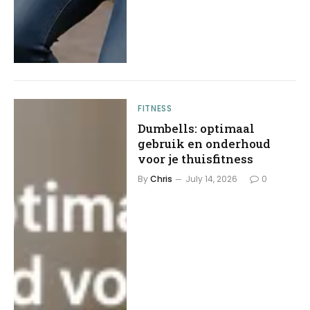
FITNESS
Dumbells: optimaal
gebruik en onderhoud
voor je thuisfitness
By
Chris
July 14, 2026
0