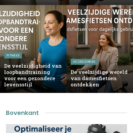
FITNESS
ACCESSORIES
De veelzijdigheid van
loopbandtraining
De veelzijdige wereld
voor een gezondere
van damesfietsen
levensstijl
ontdekken
Bovenkant