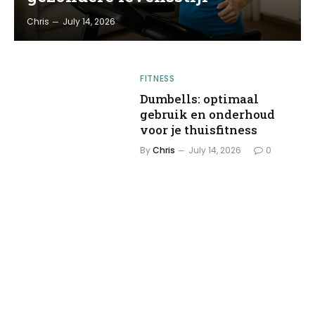
Chris
July 14, 2026
FITNESS
Dumbells: optimaal
gebruik en onderhoud
voor je thuisfitness
By
Chris
July 14, 2026
0