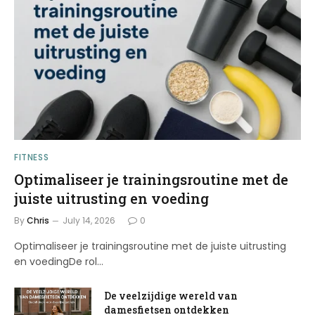
FITNESS
Optimaliseer je trainingsroutine met de
juiste uitrusting en voeding
By
Chris
July 14, 2026
0
Optimaliseer je trainingsroutine met de juiste uitrusting
en voedingDe rol…
De veelzijdige wereld van
damesfietsen ontdekken