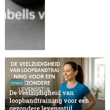
FITNESS
De veelzijdigheid van
loopbandtraining voor een
gezondere levensstijl