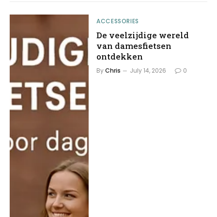
ACCESSORIES
De veelzijdige wereld
van damesfietsen
ontdekken
By
Chris
July 14, 2026
0