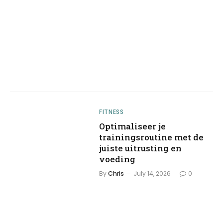
FITNESS
Optimaliseer je
trainingsroutine met de
juiste uitrusting en
voeding
By
Chris
July 14, 2026
0