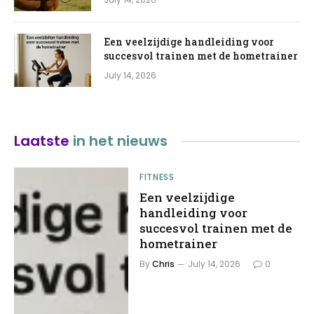
Een veelzijdige handleiding voor
succesvol trainen met de hometrainer
July 14, 2026
Laatste
in het nieuws
FITNESS
Een veelzijdige
handleiding voor
succesvol trainen met de
hometrainer
By
Chris
July 14, 2026
0