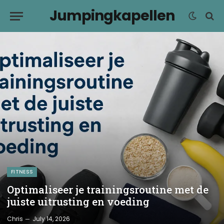
Jumpingkapellen
FITNESS
Optimaliseer je trainingsroutine met de
juiste uitrusting en voeding
Chris
July 14, 2026