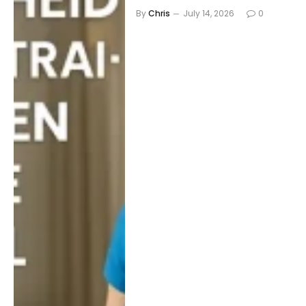
By
Chris
July 14, 2026
0