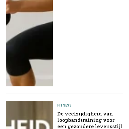
FITNESS
De veelzijdigheid van
loopbandtraining voor
een gezondere levensstijl