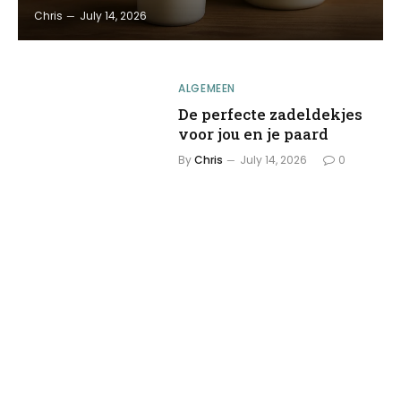
Chris
July 14, 2026
ALGEMEEN
De perfecte zadeldekjes
voor jou en je paard
By
Chris
July 14, 2026
0