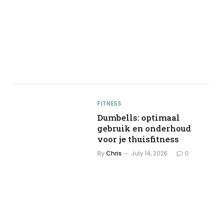
FITNESS
Dumbells: optimaal
gebruik en onderhoud
voor je thuisfitness
By
Chris
July 14, 2026
0