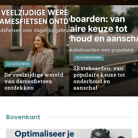
SKATEBOARDEN
ACCESSORIES
Skateboarden: van
De veelzijdige wereld
populaire keuze tot
van damesfietsen
onderhoud en
ontdekken
aanschaf
Bovenkant