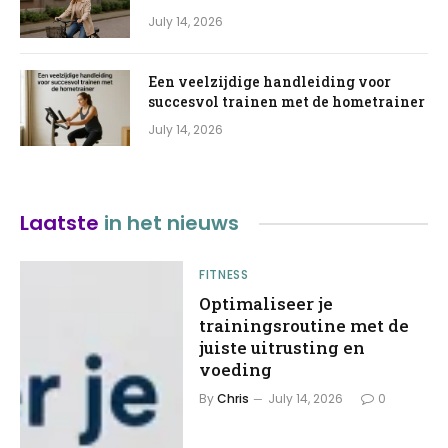
July 14, 2026
Een veelzijdige handleiding voor
succesvol trainen met de hometrainer
July 14, 2026
Laatste
in het nieuws
FITNESS
Optimaliseer je
trainingsroutine met de
juiste uitrusting en
voeding
By
Chris
July 14, 2026
0