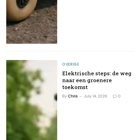
OVERIGE
Elektrische steps: de weg
naar een groenere
toekomst
By
Chris
July 14, 2026
0