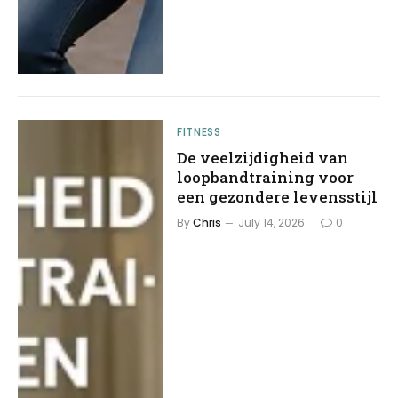
FITNESS
De veelzijdigheid van
loopbandtraining voor
een gezondere levensstijl
By
Chris
July 14, 2026
0