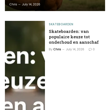
Chris
July 14, 2026
SKATEBOARDEN
Skateboarden: van
populaire keuze tot
onderhoud en aanschaf
By
Chris
July 14, 2026
0