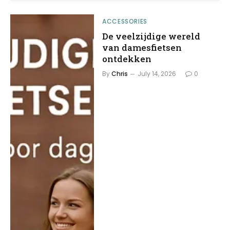
ACCESSORIES
De veelzijdige wereld
van damesfietsen
ontdekken
By
Chris
July 14, 2026
0