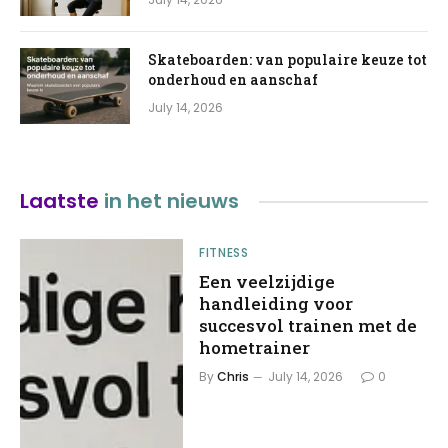
Skateboarden: van populaire keuze tot
onderhoud en aanschaf
July 14, 2026
Laatste
in het nieuws
FITNESS
Een veelzijdige
handleiding voor
succesvol trainen met de
hometrainer
By
Chris
July 14, 2026
0