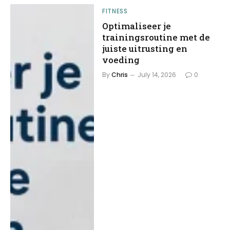
FITNESS
Optimaliseer je
trainingsroutine met de
juiste uitrusting en
voeding
By
Chris
July 14, 2026
0