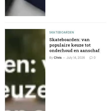
SKATEBOARDEN
Skateboarden: van
populaire keuze tot
onderhoud en aanschaf
By
Chris
July 14, 2026
0