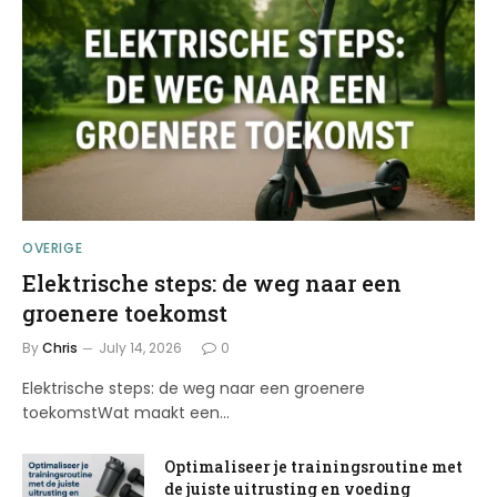
OVERIGE
Elektrische steps: de weg naar een
groenere toekomst
By
Chris
July 14, 2026
0
Elektrische steps: de weg naar een groenere
toekomstWat maakt een…
Optimaliseer je trainingsroutine met
de juiste uitrusting en voeding