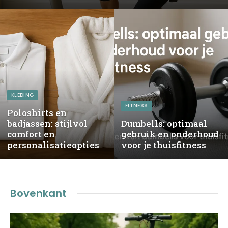
KLEDING
FITNESS
Poloshirts en
badjassen: stijlvol
Dumbells: optimaal
comfort en
gebruik en onderhoud
personalisatieopties
voor je thuisfitness
Bovenkant