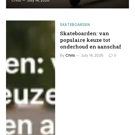
Chris
July 14, 2026
SKATEBOARDEN
Skateboarden: van
populaire keuze tot
onderhoud en aanschaf
By
Chris
July 14, 2026
0