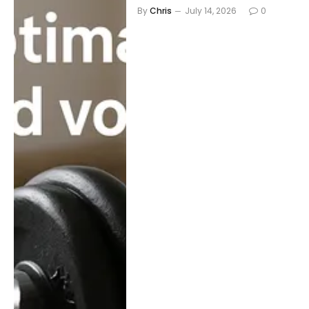
By
Chris
July 14, 2026
0