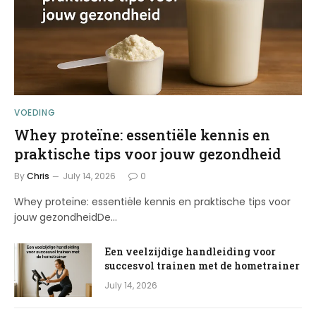
VOEDING
Whey proteïne: essentiële kennis en
praktische tips voor jouw gezondheid
By
Chris
July 14, 2026
0
Whey proteïne: essentiële kennis en praktische tips voor
jouw gezondheidDe…
Een veelzijdige handleiding voor
succesvol trainen met de hometrainer
July 14, 2026