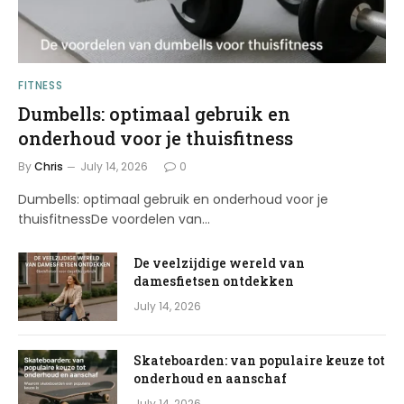
FITNESS
Dumbells: optimaal gebruik en
onderhoud voor je thuisfitness
By
Chris
July 14, 2026
0
Dumbells: optimaal gebruik en onderhoud voor je
thuisfitnessDe voordelen van…
De veelzijdige wereld van
damesfietsen ontdekken
July 14, 2026
Skateboarden: van populaire keuze tot
onderhoud en aanschaf
July 14, 2026