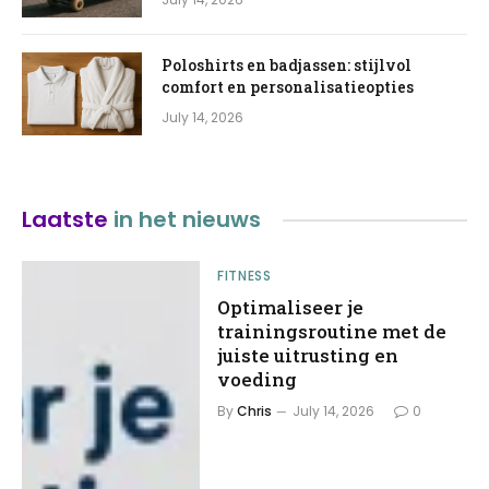
Poloshirts en badjassen: stijlvol
comfort en personalisatieopties
July 14, 2026
Laatste
in het nieuws
FITNESS
Optimaliseer je
trainingsroutine met de
juiste uitrusting en
voeding
By
Chris
July 14, 2026
0