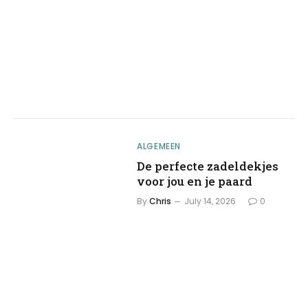
ALGEMEEN
De perfecte zadeldekjes
voor jou en je paard
By
Chris
July 14, 2026
0