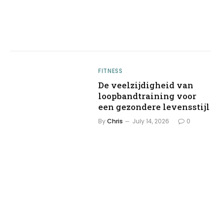
FITNESS
De veelzijdigheid van
loopbandtraining voor
een gezondere levensstijl
By
Chris
July 14, 2026
0