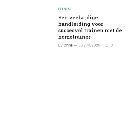
FITNESS
Een veelzijdige
handleiding voor
succesvol trainen met de
hometrainer
By
Chris
July 14, 2026
0