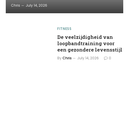
Chris
July 14, 2026
FITNESS
De veelzijdigheid van
loopbandtraining voor
een gezondere levensstijl
By
Chris
July 14, 2026
0