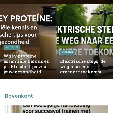
VOEDING
OVERIGE
Whey proteïne:
essentiële kennis en
Elektrische steps: de
praktische tips voor
weg naar een
jouw gezondheid
groenere toekomst
Bovenkant