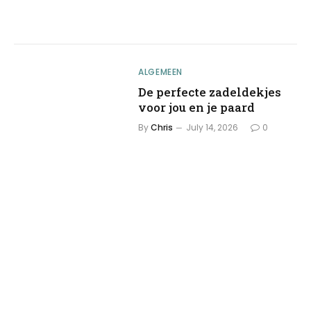
ALGEMEEN
De perfecte zadeldekjes
voor jou en je paard
By
Chris
July 14, 2026
0