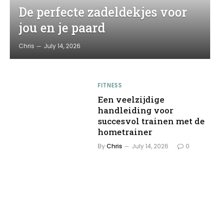
De perfecte zadeldekjes voor
jou en je paard
Chris
July 14, 2026
FITNESS
Een veelzijdige
handleiding voor
succesvol trainen met de
hometrainer
By
Chris
July 14, 2026
0