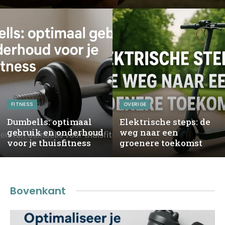
FITNESS
OVERIGE
Dumbells: optimaal
Elektrische steps: de
gebruik en onderhoud
weg naar een
voor je thuisfitness
groenere toekomst
Bovenkant