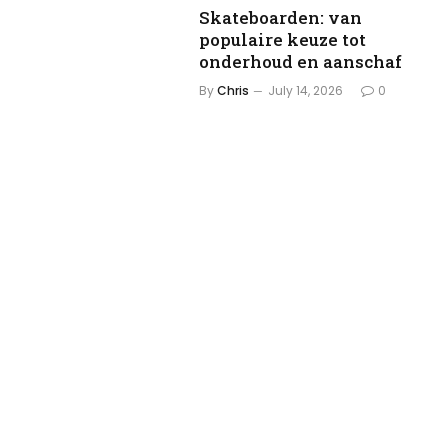
Skateboarden: van
populaire keuze tot
onderhoud en aanschaf
By
Chris
July 14, 2026
0