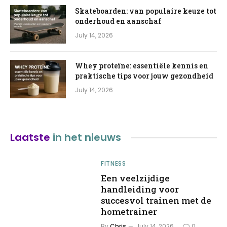
Skateboarden: van populaire keuze tot
onderhoud en aanschaf
July 14, 2026
Whey proteïne: essentiële kennis en
praktische tips voor jouw gezondheid
July 14, 2026
Laatste
in het nieuws
FITNESS
Een veelzijdige
handleiding voor
succesvol trainen met de
hometrainer
By
Chris
July 14, 2026
0