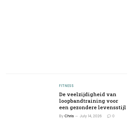
FITNESS
De veelzijdigheid van
loopbandtraining voor
een gezondere levensstijl
By
Chris
July 14, 2026
0