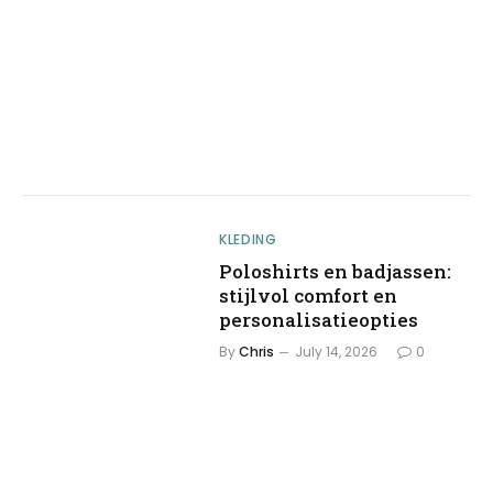
KLEDING
Poloshirts en badjassen:
stijlvol comfort en
personalisatieopties
By
Chris
July 14, 2026
0