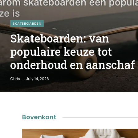
SKATEBOARDEN
Skateboarden: van
populaire keuze tot
onderhoud en aanschaf
Chris
July 14, 2026
Bovenkant