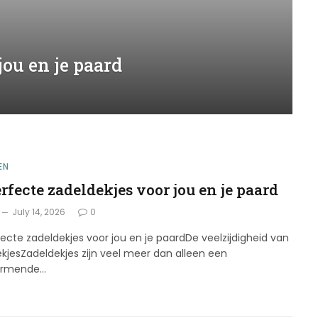
jou en je paard
EN
rfecte zadeldekjes voor jou en je paard
July 14, 2026
0
ecte zadeldekjes voor jou en je paardDe veelzijdigheid van
kjesZadeldekjes zijn veel meer dan alleen een
ermende…