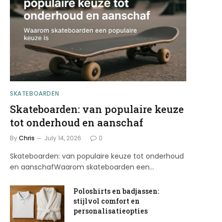
SKATEBOARDEN
Skateboarden: van populaire keuze
tot onderhoud en aanschaf
By
Chris
July 14, 2026
0
Skateboarden: van populaire keuze tot onderhoud
en aanschafWaarom skateboarden een…
Poloshirts en badjassen:
stijlvol comfort en
personalisatieopties