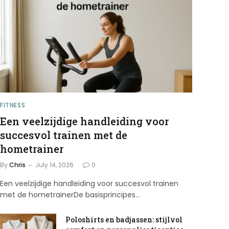
FITNESS
Een veelzijdige handleiding voor
succesvol trainen met de
hometrainer
By
Chris
July 14, 2026
0
Een veelzijdige handleiding voor succesvol trainen
met de hometrainerDe basisprincipes…
Poloshirts en badjassen: stijlvol