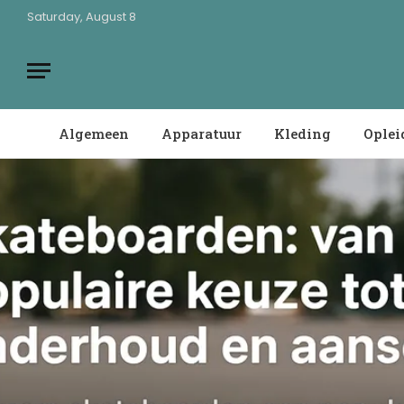
Saturday, August 8
Algemeen
Apparatuur
Kleding
Oplei