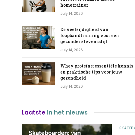
hometrainer
July 14, 2026
De veelzijdigheid van
loopbandtraining voor een
gezondere levensstijl
July 14, 2026
Whey proteïne: essentiële kennis
en praktische tips voor jouw
gezondheid
July 14, 2026
Laatste
in het nieuws
SKATEB