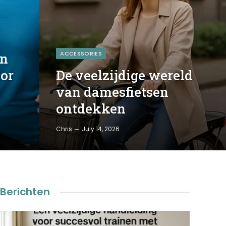
ACCESSORIES
an
or
De veelzijdige wereld
van damesfietsen
ontdekken
Chris
July 14, 2026
Berichten