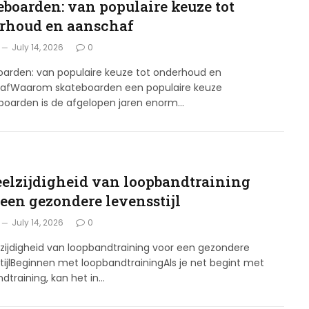
eboarden: van populaire keuze tot
rhoud en aanschaf
July 14, 2026
0
oarden: van populaire keuze tot onderhoud en
afWaarom skateboarden een populaire keuze
eboarden is de afgelopen jaren enorm…
eelzijdigheid van loopbandtraining
 een gezondere levensstijl
July 14, 2026
0
zijdigheid van loopbandtraining voor een gezondere
tijlBeginnen met loopbandtrainingAls je net begint met
dtraining, kan het in…