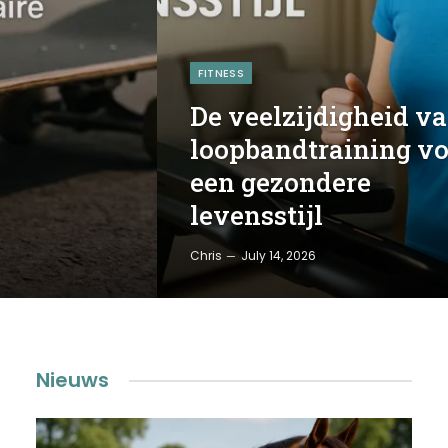
FITNESS
De veelzijdigheid v
loopbandtraining vo
een gezondere
levensstijl
Chris
July 14, 2026
Nieuws