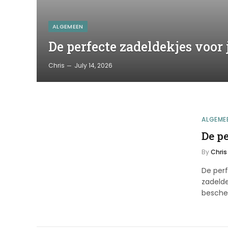
ALGEMEEN
De perfecte zadeldekjes voor 
Chris
July 14, 2026
ALGEME
De pe
By
Chris
De perf
zadelde
besch