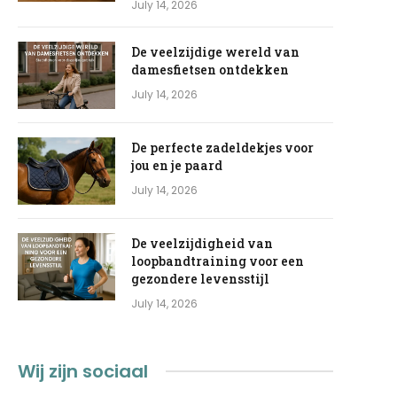
July 14, 2026
De veelzijdige wereld van
damesfietsen ontdekken
July 14, 2026
De perfecte zadeldekjes voor
jou en je paard
July 14, 2026
De veelzijdigheid van
loopbandtraining voor een
gezondere levensstijl
July 14, 2026
Wij zijn sociaal