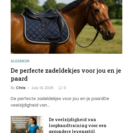
ALGEMEEN
De perfecte zadeldekjes voor jou en je
paard
By
Chris
July 14, 2026
0
De perfecte zadeldekjes voor jou en je paardDe
veelzijdigheid van…
De veelzijdigheid van
loopbandtraining voor een
gezondere levensstijl