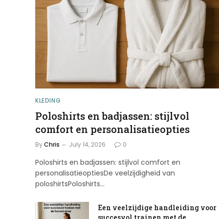
KLEDING
Poloshirts en badjassen: stijlvol
comfort en personalisatieopties
By
Chris
July 14, 2026
0
Poloshirts en badjassen: stijlvol comfort en
personalisatieoptiesDe veelzijdigheid van
poloshirtsPoloshirts…
Een veelzijdige handleiding voor
succesvol trainen met de