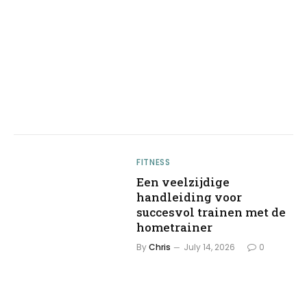
FITNESS
Een veelzijdige
handleiding voor
succesvol trainen met de
hometrainer
By
Chris
July 14, 2026
0