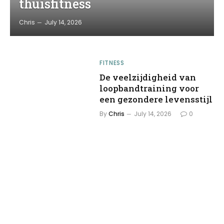
thuisfitness
Chris
July 14, 2026
FITNESS
De veelzijdigheid van
loopbandtraining voor
een gezondere levensstijl
By
Chris
July 14, 2026
0