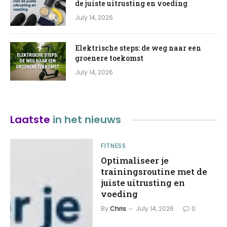
de juiste uitrusting en voeding
July 14, 2026
Elektrische steps: de weg naar een
groenere toekomst
July 14, 2026
Laatste
in het nieuws
FITNESS
Optimaliseer je
trainingsroutine met de
juiste uitrusting en
voeding
By
Chris
July 14, 2026
0