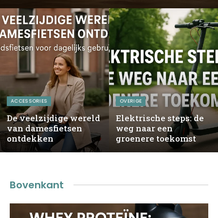
ACCESSORIES
OVERIGE
De veelzijdige wereld
Elektrische steps: de
van damesfietsen
weg naar een
ontdekken
groenere toekomst
Bovenkant