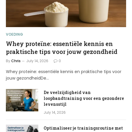
VOEDING
Whey proteïne: essentiële kennis en
praktische tips voor jouw gezondheid
By
Chris
July 14, 2026
0
Whey proteïne: essentiële kennis en praktische tips voor
jouw gezondheidDe…
De veelzijdigheid van
loopbandtraining voor een gezondere
levensstijl
July 14, 2026
Optimaliseer je trainingsroutine met