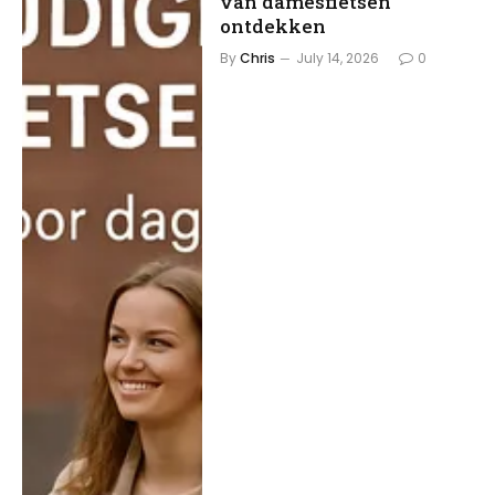
van damesfietsen
ontdekken
By
Chris
July 14, 2026
0