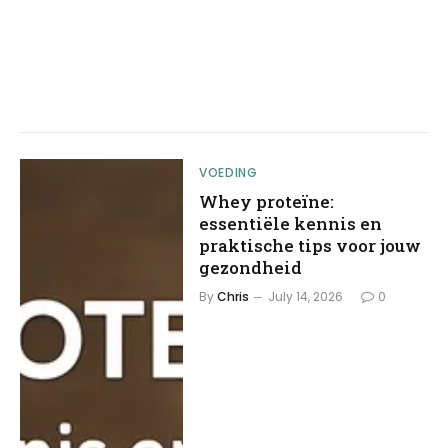
VOEDING
Whey proteïne:
essentiële kennis en
praktische tips voor jouw
gezondheid
By
Chris
July 14, 2026
0