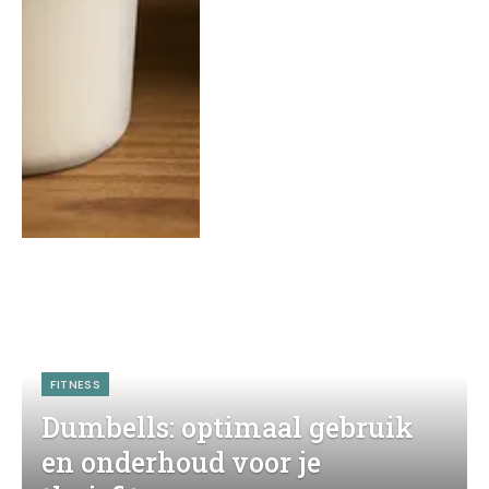
FITNESS
Dumbells: optimaal gebruik
en onderhoud voor je