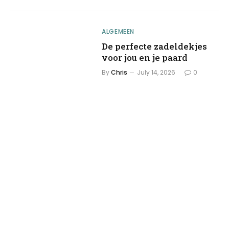
ALGEMEEN
De perfecte zadeldekjes
voor jou en je paard
By
Chris
July 14, 2026
0