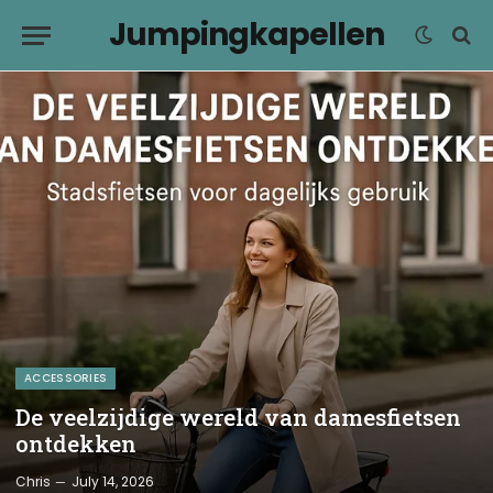
Jumpingkapellen
ACCESSORIES
De veelzijdige wereld van damesfietsen
ontdekken
Chris
July 14, 2026