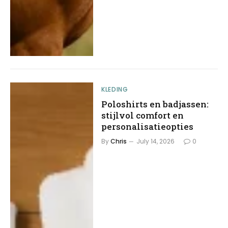
KLEDING
Poloshirts en badjassen:
stijlvol comfort en
personalisatieopties
By
Chris
July 14, 2026
0