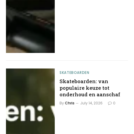
SKATEBOARDEN
Skateboarden: van
populaire keuze tot
onderhoud en aanschaf
By
Chris
July 14, 2026
0