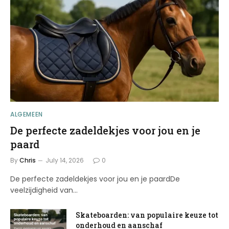
ALGEMEEN
De perfecte zadeldekjes voor jou en je
paard
By
Chris
July 14, 2026
0
De perfecte zadeldekjes voor jou en je paardDe
veelzijdigheid van…
Skateboarden: van populaire keuze tot
onderhoud en aanschaf