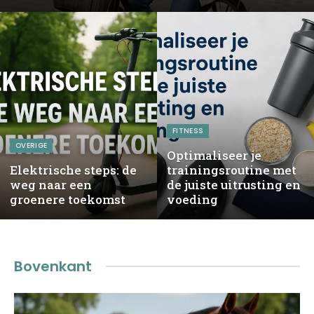
FITNESS
OVERIGE
Optimaliseer je
Elektrische steps: de
trainingsroutine met
weg naar een
de juiste uitrusting en
groenere toekomst
voeding
Bovenkant