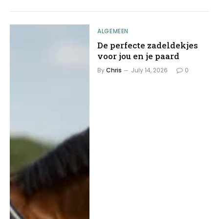
ALGEMEEN
De perfecte zadeldekjes
voor jou en je paard
By
Chris
July 14, 2026
0