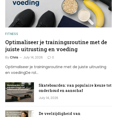
FITNESS
Optimaliseer je trainingsroutine met de
juiste uitrusting en voeding
By
Chris
July 14, 2026
0
Optimaliseer je trainingsroutine met de juiste uitrusting
en voedingDe rol…
Skateboarden: van populaire keuze tot
onderhoud en aanschaf
July 14, 2026
De veelzijdigheid van