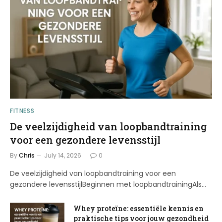
FITNESS
De veelzijdigheid van loopbandtraining
voor een gezondere levensstijl
By
Chris
July 14, 2026
0
De veelzijdigheid van loopbandtraining voor een
gezondere levensstijlBeginnen met loopbandtrainingAls…
Whey proteïne: essentiële kennis en
praktische tips voor jouw gezondheid