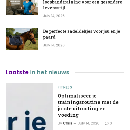
loopbandtraining voor een gezondere
levensstijl
July 14, 2026
De perfecte zadeldekjes voor jou en je
paard
July 14, 2026
Laatste
in het nieuws
FITNESS
Optimaliseer je
trainingsroutine met de
juiste uitrusting en
voeding
By
Chris
July 14, 2026
0