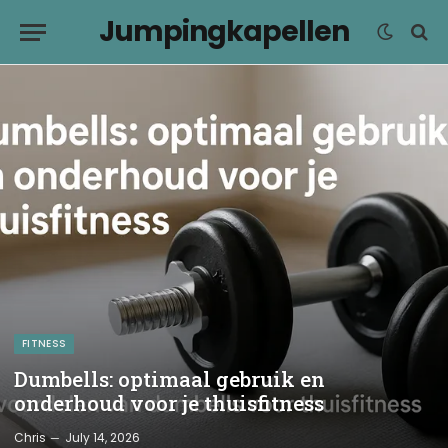
Jumpingkapellen
FITNESS
Dumbells: optimaal gebruik en
onderhoud voor je thuisfitness
Chris
July 14, 2026