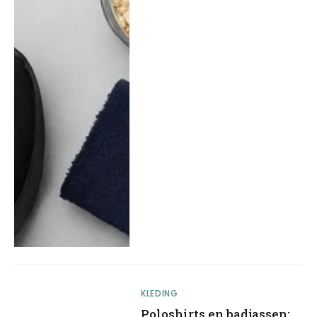
KLEDING
Poloshirts en badjassen: