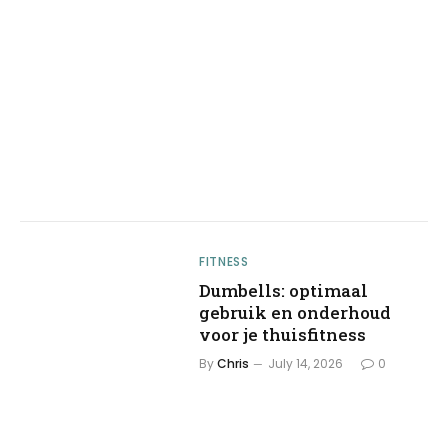
FITNESS
Dumbells: optimaal
gebruik en onderhoud
voor je thuisfitness
By
Chris
July 14, 2026
0