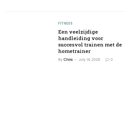
FITNESS
Een veelzijdige
handleiding voor
succesvol trainen met de
hometrainer
By
Chris
July 14, 2026
0