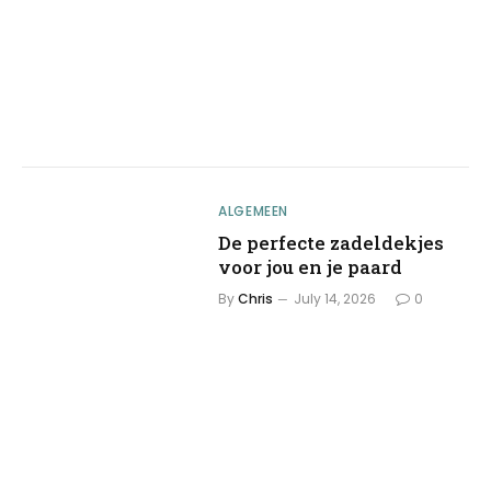
ALGEMEEN
De perfecte zadeldekjes
voor jou en je paard
By
Chris
July 14, 2026
0