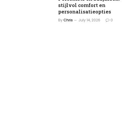
stijlvol comfort en
personalisatieopties
By
Chris
July 14, 2026
0