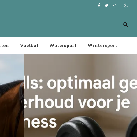
Facebook
Twitter
Instagram
nten
Voetbal
Watersport
Wintersport