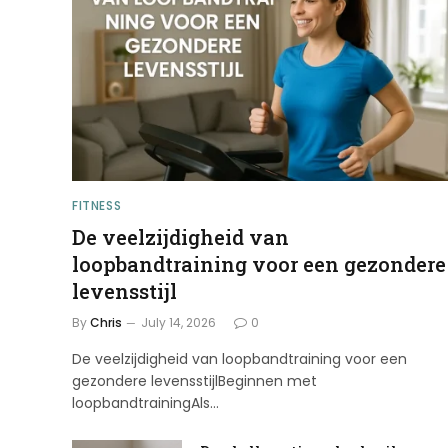
FITNESS
De veelzijdigheid van
loopbandtraining voor een gezondere
levensstijl
By
Chris
July 14, 2026
0
De veelzijdigheid van loopbandtraining voor een
gezondere levensstijlBeginnen met
loopbandtrainingAls…