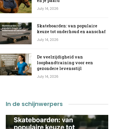
en je paard
July 14, 2026
Skateboarden: van populaire
keuze tot onderhoud en aanschaf
July 14, 2026
De veelzijdigheid van
loopbandtraining voor een
gezondere levensstijl
July 14, 2026
In de schijnwerpers