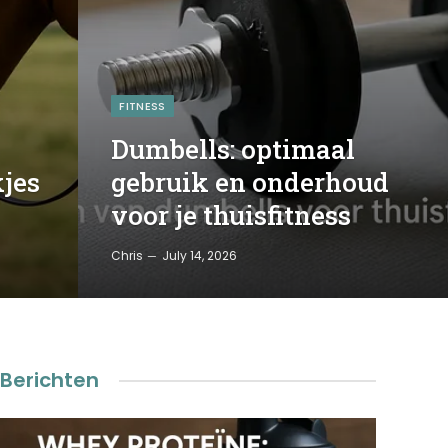
FITNESS
Dumbells: optimaal
kjes
gebruik en onderhoud
voor je thuisfitness
Chris
July 14, 2026
Berichten