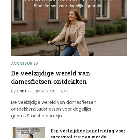
ACCESSORIES
De veelzijdige wereld van
damesfietsen ontdekken
By
Chris
July 14, 2026
0
De veelzijdige wereld van damesfietsen
ontdekkenStadsfietsen voor dagelijks
gebruikStadsfietsen zijn…
Een veelzijdige handleiding voor
succesvol trainen met de