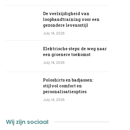
De veelzijdigheid van
loopbandtraining voor een
gezondere levensstijl
July 14, 2026
Elektrische steps: de weg naar
een groenere toekomst
July 14, 2026
Poloshirts en badjassen:
stijlvol comfort en
personalisatieopties
July 14, 2026
Wij zijn sociaal