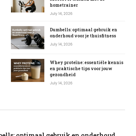
hometrainer
July 14, 2026
Dumbells: optimaal gebruik en
onderhoud voor je thuisfitness
July 14, 2026
Whey proteïne: essentiële kennis
en praktische tips voor jouw
gezondheid
July 14, 2026
ells: optimaal gebruik en onderhoud