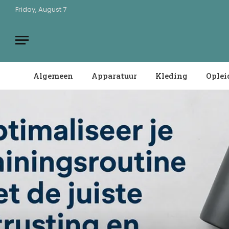
Friday, August 7
Algemeen
Apparatuur
Kleding
Oplei