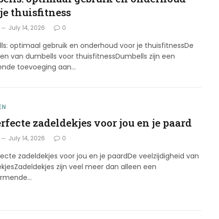
je thuisfitness
July 14, 2026
0
s: optimaal gebruik en onderhoud voor je thuisfitnessDe
en van dumbells voor thuisfitnessDumbells zijn een
kende toevoeging aan…
EN
rfecte zadeldekjes voor jou en je paard
July 14, 2026
0
ecte zadeldekjes voor jou en je paardDe veelzijdigheid van
kjesZadeldekjes zijn veel meer dan alleen een
ermende…