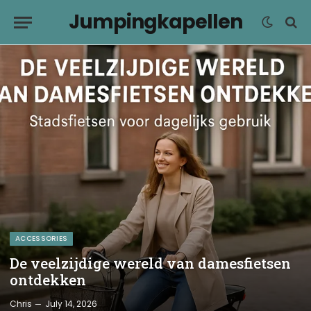
Jumpingkapellen
ACCESSORIES
De veelzijdige wereld van damesfietsen
ontdekken
Chris
July 14, 2026