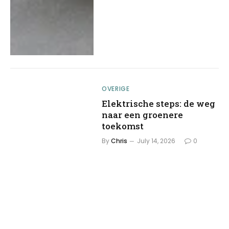
OVERIGE
Elektrische steps: de weg
naar een groenere
toekomst
By
Chris
July 14, 2026
0