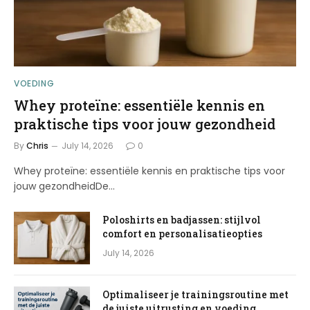
VOEDING
Whey proteïne: essentiële kennis en
praktische tips voor jouw gezondheid
By
Chris
July 14, 2026
0
Whey proteïne: essentiële kennis en praktische tips voor
jouw gezondheidDe…
Poloshirts en badjassen: stijlvol
comfort en personalisatieopties
July 14, 2026
Optimaliseer je trainingsroutine met
de juiste uitrusting en voeding