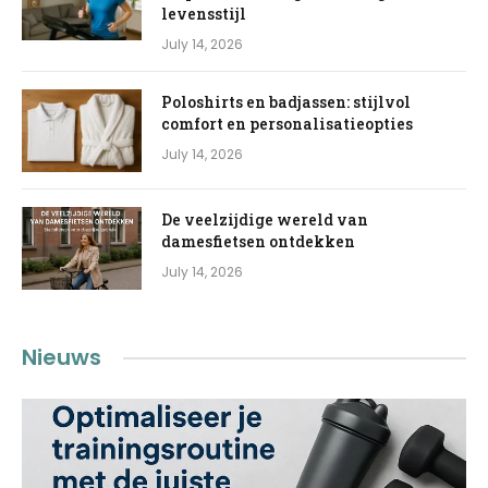
levensstijl
July 14, 2026
Poloshirts en badjassen: stijlvol
comfort en personalisatieopties
July 14, 2026
De veelzijdige wereld van
damesfietsen ontdekken
July 14, 2026
Nieuws