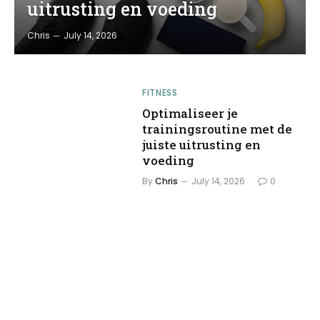
uitrusting en voeding
Chris
July 14, 2026
FITNESS
Optimaliseer je
trainingsroutine met de
juiste uitrusting en
voeding
By
Chris
July 14, 2026
0