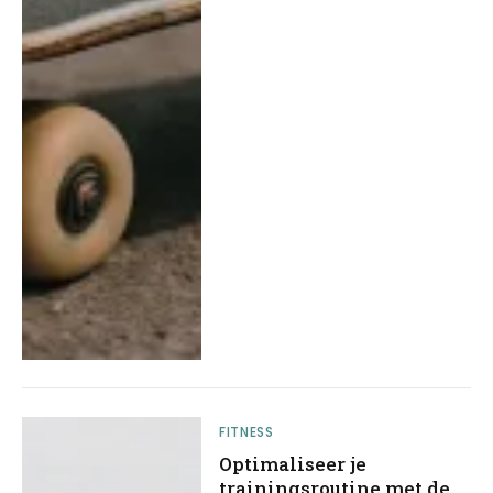
FITNESS
Optimaliseer je
trainingsroutine met de