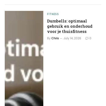
FITNESS
Dumbells: optimaal
gebruik en onderhoud
voor je thuisfitness
By
Chris
July 14, 2026
0