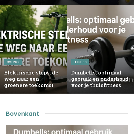
OVERIGE
FITNESS
Elektrische steps: de
Dumbells: optimaal
weg naar een
gebruik en onderhoud
groenere toekomst
voor je thuisfitness
Bovenkant