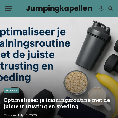
Jumpingkapellen
FITNESS
Optimaliseer je trainingsroutine met de
juiste uitrusting en voeding
Chris
July 14, 2026