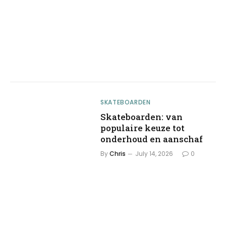
SKATEBOARDEN
Skateboarden: van
populaire keuze tot
onderhoud en aanschaf
By
Chris
July 14, 2026
0