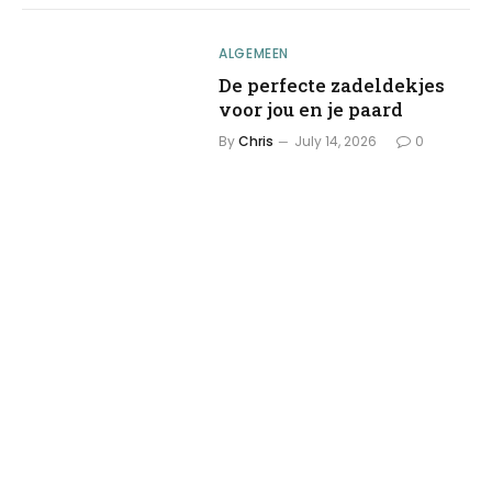
ALGEMEEN
De perfecte zadeldekjes
voor jou en je paard
By
Chris
July 14, 2026
0