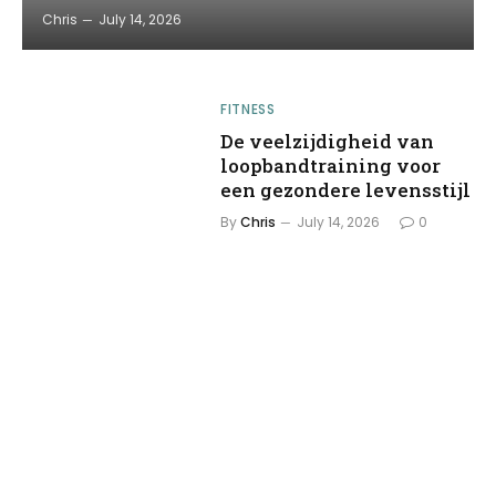
Chris
July 14, 2026
FITNESS
De veelzijdigheid van
loopbandtraining voor
een gezondere levensstijl
By
Chris
July 14, 2026
0