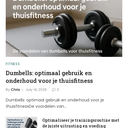
FITNESS
Dumbells: optimaal gebruik en
onderhoud voor je thuisfitness
By
Chris
July 14, 2026
0
Dumbells: optimaal gebruik en onderhoud voor je
thuisfitnessDe voordelen van…
Optimaliseer je trainingsroutine met
de juiste uitrusting en voeding