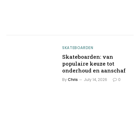
SKATEBOARDEN
Skateboarden: van
populaire keuze tot
onderhoud en aanschaf
By
Chris
July 14, 2026
0