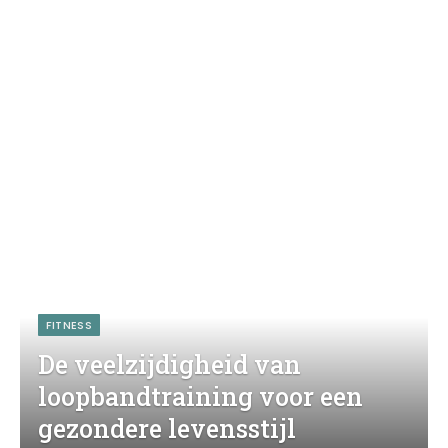
FITNESS
De veelzijdigheid van
loopbandtraining voor een
gezondere levensstijl