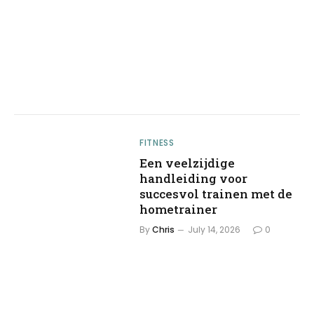
FITNESS
Een veelzijdige
handleiding voor
succesvol trainen met de
hometrainer
By
Chris
July 14, 2026
0