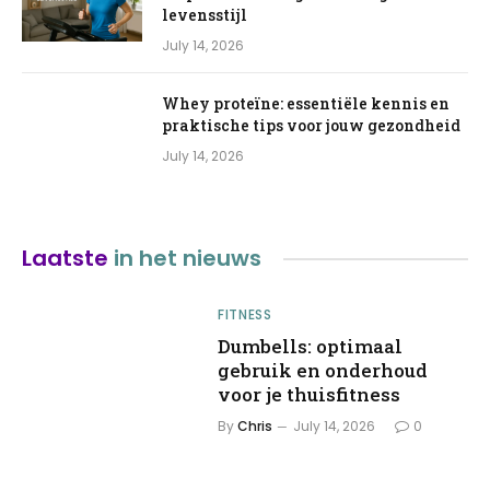
levensstijl
July 14, 2026
Whey proteïne: essentiële kennis en
praktische tips voor jouw gezondheid
July 14, 2026
Laatste
in het nieuws
FITNESS
Dumbells: optimaal
gebruik en onderhoud
voor je thuisfitness
By
Chris
July 14, 2026
0