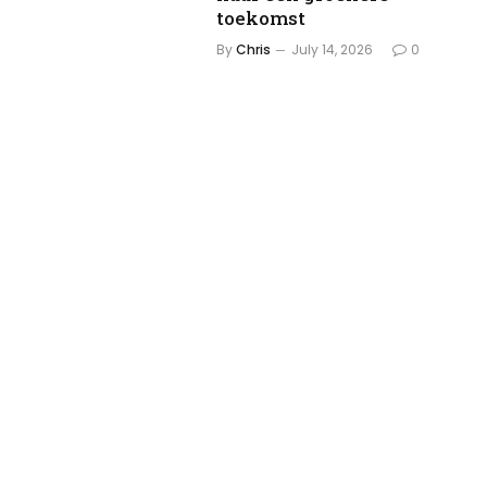
toekomst
By
Chris
July 14, 2026
0