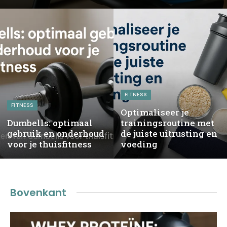
FITNESS
FITNESS
Optimaliseer je
Dumbells: optimaal
trainingsroutine met
gebruik en onderhoud
de juiste uitrusting en
voor je thuisfitness
voeding
Bovenkant