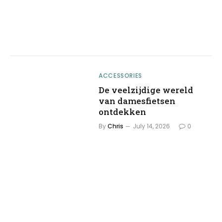
ACCESSORIES
De veelzijdige wereld
van damesfietsen
ontdekken
By
Chris
July 14, 2026
0