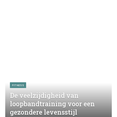
FITNESS
De veelzijdigheid van
loopbandtraining voor een
gezondere levensstijl