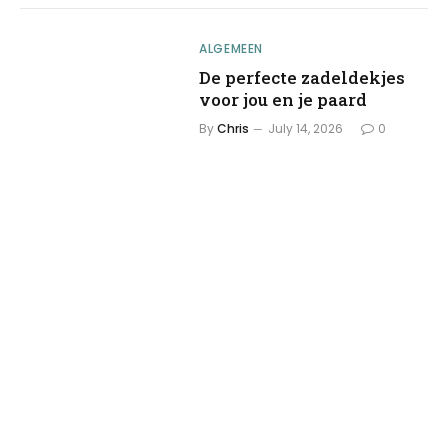
ALGEMEEN
De perfecte zadeldekjes
voor jou en je paard
By
Chris
July 14, 2026
0