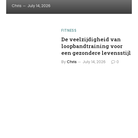
Chris
July 14, 2026
FITNESS
De veelzijdigheid van
loopbandtraining voor
een gezondere levensstijl
By
Chris
July 14, 2026
0