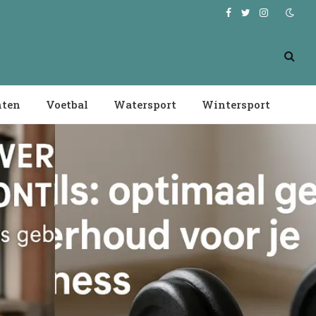
Facebook
Twitter
Instagram
nten
Voetbal
Watersport
Wintersport