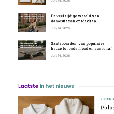
July 14, 2026
De veelzijdige wereld van
damesfietsen ontdekken
July 14, 2026
Skateboarden: van populaire
keuze tot onderhoud en aanschaf
July 14, 2026
Laatste
in het nieuws
KLEDIN
Polos