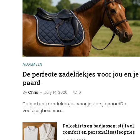
ALGEMEEN
De perfecte zadeldekjes voor jou en je
paard
By
Chris
July 14, 2026
0
De perfecte zadeldekjes voor jou en je paardDe
veelzijdigheid van…
Poloshirts en badjassen: stijlvol
comfort en personalisatieopties