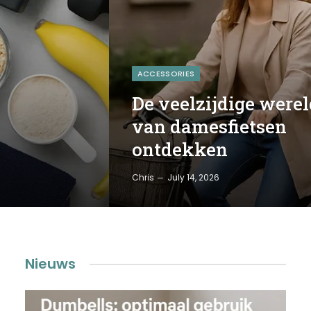
ACCESSORIES
De veelzijdige werel
van damesfietsen
ontdekken
Chris
July 14, 2026
Nieuws