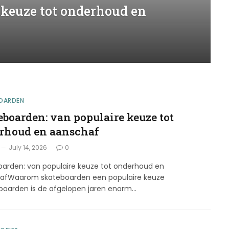
 keuze tot onderhoud en
OARDEN
eboarden: van populaire keuze tot
rhoud en aanschaf
July 14, 2026
0
oarden: van populaire keuze tot onderhoud en
afWaarom skateboarden een populaire keuze
eboarden is de afgelopen jaren enorm…