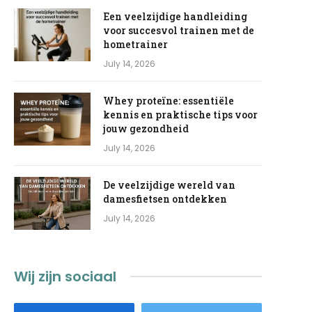
Een veelzijdige handleiding
voor succesvol trainen met de
hometrainer
July 14, 2026
Whey proteïne: essentiële
kennis en praktische tips voor
jouw gezondheid
July 14, 2026
De veelzijdige wereld van
damesfietsen ontdekken
July 14, 2026
Wij zijn sociaal