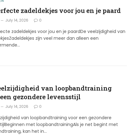
EN
rfecte zadeldekjes voor jou en je paard
July 14, 2026
0
ecte zadeldekjes voor jou en je paardDe veelzijdigheid van
kjesZadeldekjes zijn veel meer dan alleen een
ermende…
eelzijdigheid van loopbandtraining
 een gezondere levensstijl
July 14, 2026
0
zijdigheid van loopbandtraining voor een gezondere
tijlBeginnen met loopbandtrainingAls je net begint met
dtraining, kan het in…