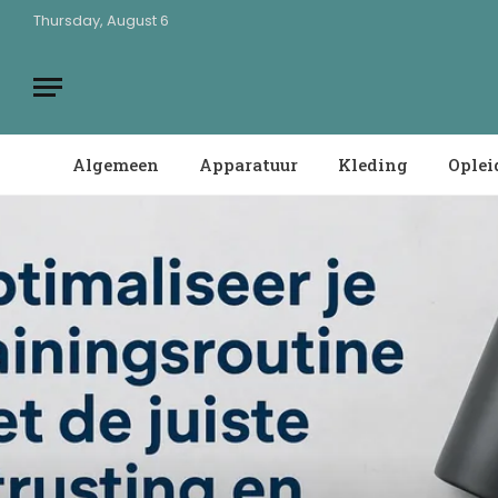
Thursday, August 6
Algemeen
Apparatuur
Kleding
Oplei