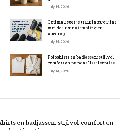
July 14, 2026
Optimaliseer je trainingsroutine
met de juiste uitrusting en
voeding
July 14, 2026
Poloshirts en badjassen: stijlvol
comfort en personalisatieopties
July 14, 2026
G
hirts en badjassen: stijlvol comfort en