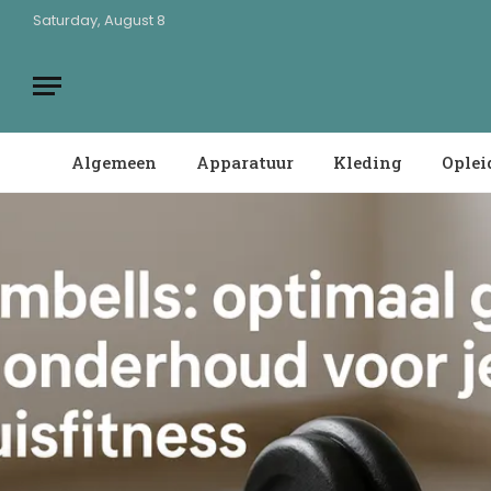
Saturday, August 8
Algemeen
Apparatuur
Kleding
Oplei