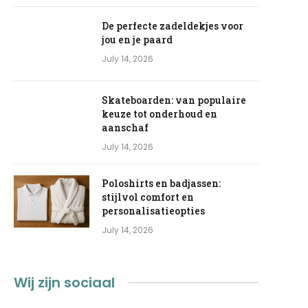
De perfecte zadeldekjes voor
jou en je paard
July 14, 2026
Skateboarden: van populaire
keuze tot onderhoud en
aanschaf
July 14, 2026
Poloshirts en badjassen:
stijlvol comfort en
personalisatieopties
July 14, 2026
Wij zijn sociaal