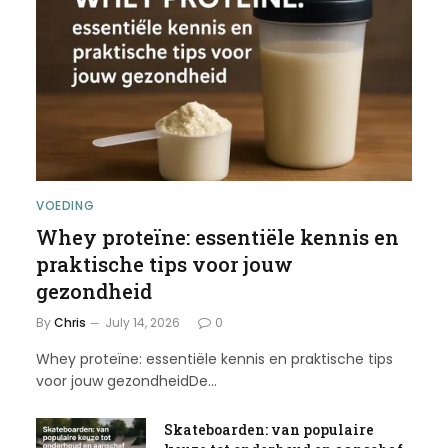
VOEDING
Whey proteïne: essentiële kennis en
praktische tips voor jouw
gezondheid
By
Chris
July 14, 2026
0
Whey proteïne: essentiële kennis en praktische tips
voor jouw gezondheidDe…
Skateboarden: van populaire