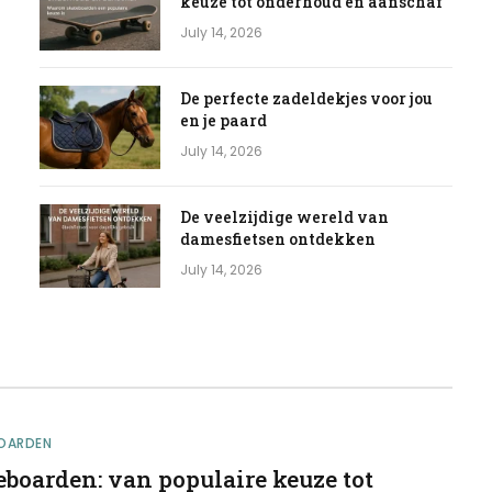
keuze tot onderhoud en aanschaf
July 14, 2026
De perfecte zadeldekjes voor jou
en je paard
July 14, 2026
De veelzijdige wereld van
damesfietsen ontdekken
July 14, 2026
OARDEN
eboarden: van populaire keuze tot