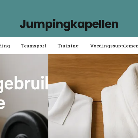
Jumpingkapellen
ding
Teamsport
Training
Voedingssuppleme