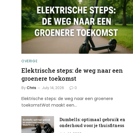
OVERIGE
Elektrische steps: de weg naar een
groenere toekomst
By
Chris
July 14, 2026
0
Elektrische steps: de weg naar een groenere
toekomstWat maakt een…
Dumbells: optimaal gebruik en
onderhoud voor je thuisfitness