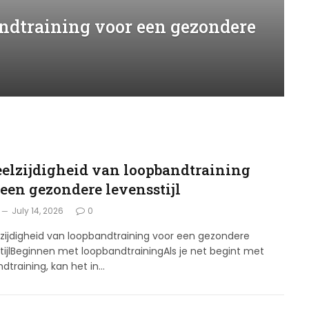
andtraining voor een gezondere
eelzijdigheid van loopbandtraining
 een gezondere levensstijl
July 14, 2026
0
zijdigheid van loopbandtraining voor een gezondere
tijlBeginnen met loopbandtrainingAls je net begint met
dtraining, kan het in…