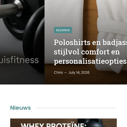
KLEDING
Poloshirts en badjas
stijlvol comfort en
personalisatieopties
Chris
July 14, 2026
Nieuws