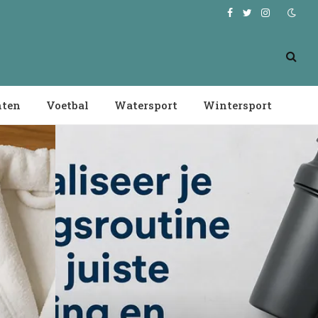
Facebook
Twitter
Instagram
nten
Voetbal
Watersport
Wintersport