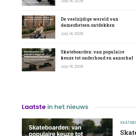
July 14, 2026
De veelzijdige wereld van
damesfietsen ontdekken
July 14, 2026
Skateboarden: van populaire
keuze tot onderhoud en aanschaf
July 14, 2026
Laatste
in het nieuws
SKATEB
Skat