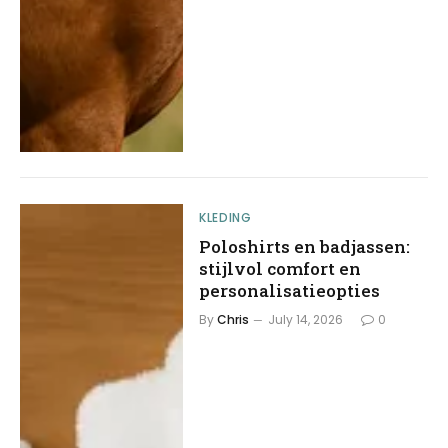
KLEDING
Poloshirts en badjassen:
stijlvol comfort en
personalisatieopties
By
Chris
July 14, 2026
0