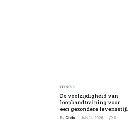
FITNESS
De veelzijdigheid van
loopbandtraining voor
een gezondere levensstijl
By
Chris
July 14, 2026
0