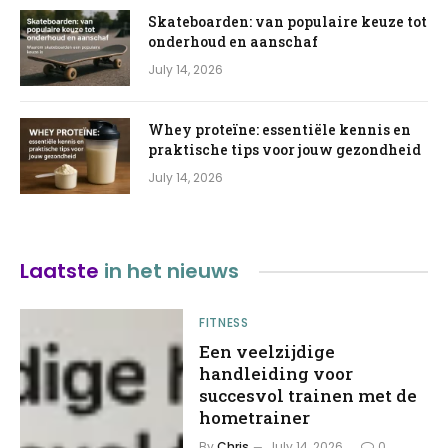
Skateboarden: van populaire keuze tot
onderhoud en aanschaf
July 14, 2026
Whey proteïne: essentiële kennis en
praktische tips voor jouw gezondheid
July 14, 2026
Laatste
in het nieuws
FITNESS
Een veelzijdige
handleiding voor
succesvol trainen met de
hometrainer
By
Chris
July 14, 2026
0