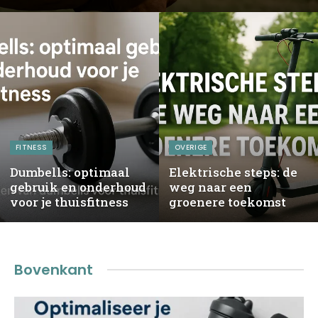
FITNESS
OVERIGE
Dumbells: optimaal
Elektrische steps: de
gebruik en onderhoud
weg naar een
voor je thuisfitness
groenere toekomst
Bovenkant