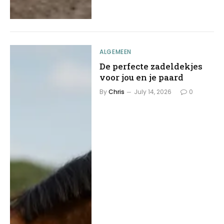
ALGEMEEN
De perfecte zadeldekjes
voor jou en je paard
By
Chris
July 14, 2026
0