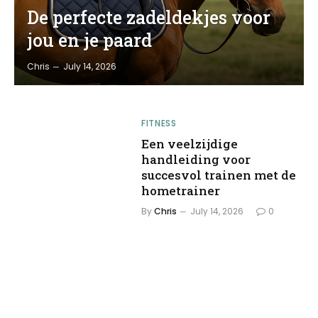
De perfecte zadeldekjes voor
jou en je paard
Chris
July 14, 2026
FITNESS
Een veelzijdige
handleiding voor
succesvol trainen met de
hometrainer
By
Chris
July 14, 2026
0