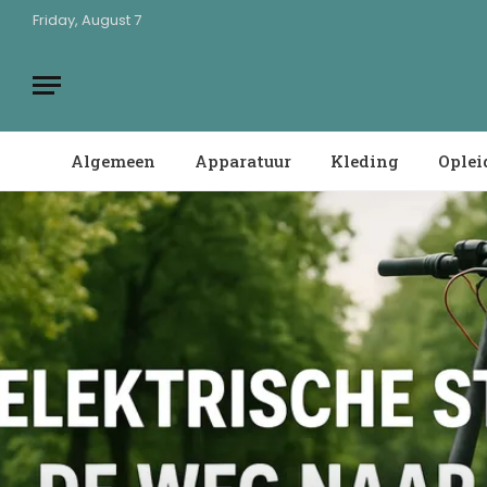
Friday, August 7
Algemeen
Apparatuur
Kleding
Oplei