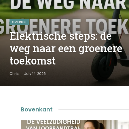
OVERIGE
Elektrische steps: de
weg naar een groenere
toekomst
Chris
July 14, 2026
Bovenkant