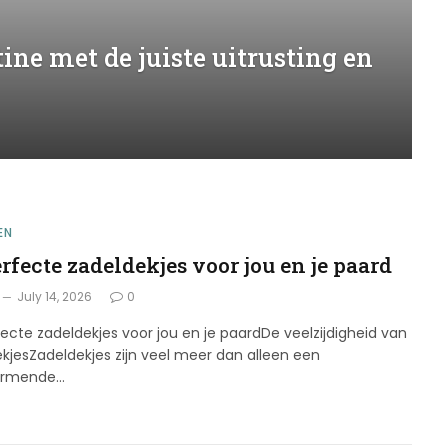
ine met de juiste uitrusting en
EN
rfecte zadeldekjes voor jou en je paard
July 14, 2026
0
ecte zadeldekjes voor jou en je paardDe veelzijdigheid van
kjesZadeldekjes zijn veel meer dan alleen een
ermende…