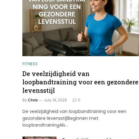
FITNESS
De veelzijdigheid van
loopbandtraining voor een gezondere
levensstijl
By
Chris
July 14, 2026
0
De veelzijdigheid van loopbandtraining voor een
gezondere levensstijlBeginnen met
loopbandtrainingAls…