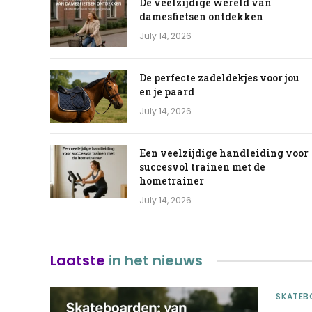
De veelzijdige wereld van
damesfietsen ontdekken
July 14, 2026
De perfecte zadeldekjes voor jou
en je paard
July 14, 2026
Een veelzijdige handleiding voor
succesvol trainen met de
hometrainer
July 14, 2026
Laatste
in het nieuws
SKATEB