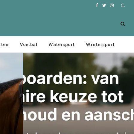
Facebook
Twitter
Instagram
nten
Voetbal
Watersport
Wintersport