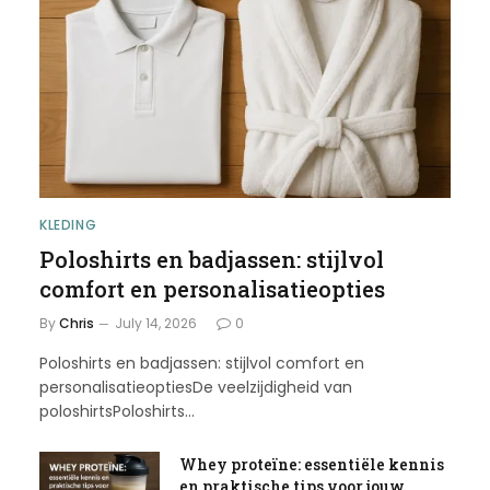
KLEDING
Poloshirts en badjassen: stijlvol
comfort en personalisatieopties
By
Chris
July 14, 2026
0
Poloshirts en badjassen: stijlvol comfort en
personalisatieoptiesDe veelzijdigheid van
poloshirtsPoloshirts…
Whey proteïne: essentiële kennis
en praktische tips voor jouw