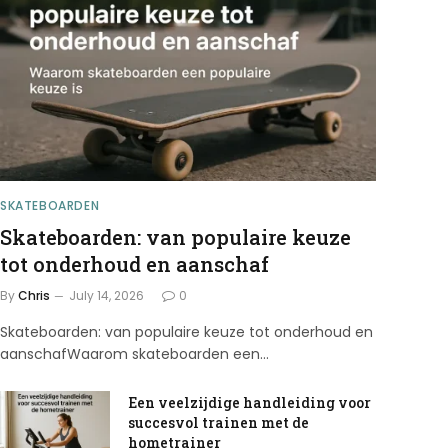
SKATEBOARDEN
Skateboarden: van populaire keuze
tot onderhoud en aanschaf
By
Chris
July 14, 2026
0
Skateboarden: van populaire keuze tot onderhoud en
aanschafWaarom skateboarden een…
Een veelzijdige handleiding voor
succesvol trainen met de
hometrainer