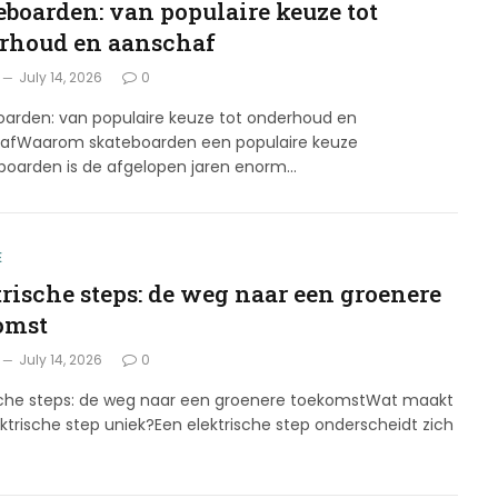
eboarden: van populaire keuze tot
rhoud en aanschaf
July 14, 2026
0
oarden: van populaire keuze tot onderhoud en
afWaarom skateboarden een populaire keuze
eboarden is de afgelopen jaren enorm…
E
trische steps: de weg naar een groenere
omst
July 14, 2026
0
ische steps: de weg naar een groenere toekomstWat maakt
ktrische step uniek?Een elektrische step onderscheidt zich