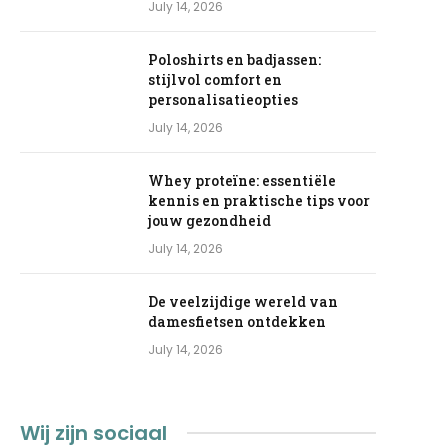
July 14, 2026
Poloshirts en badjassen:
stijlvol comfort en
personalisatieopties
July 14, 2026
Whey proteïne: essentiële
kennis en praktische tips voor
jouw gezondheid
July 14, 2026
De veelzijdige wereld van
damesfietsen ontdekken
July 14, 2026
Wij zijn sociaal