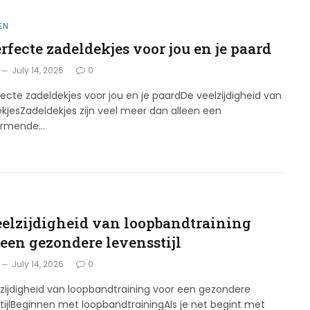
EN
rfecte zadeldekjes voor jou en je paard
July 14, 2026
0
ecte zadeldekjes voor jou en je paardDe veelzijdigheid van
kjesZadeldekjes zijn veel meer dan alleen een
ermende…
eelzijdigheid van loopbandtraining
 een gezondere levensstijl
July 14, 2026
0
zijdigheid van loopbandtraining voor een gezondere
tijlBeginnen met loopbandtrainingAls je net begint met