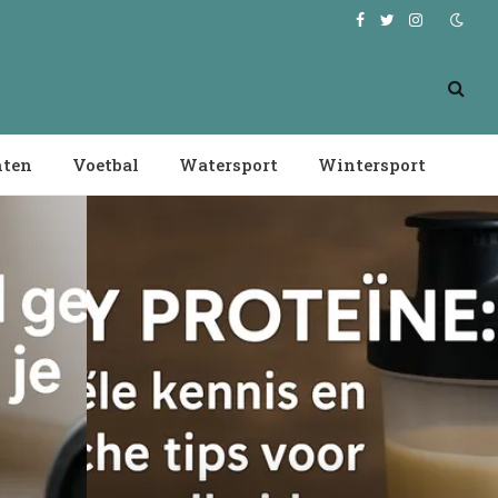
Facebook
Twitter
Instagram
nten
Voetbal
Watersport
Wintersport