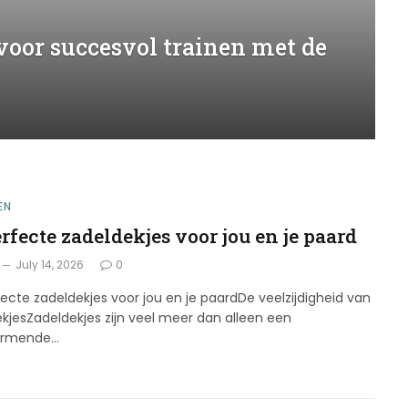
voor succesvol trainen met de
EN
rfecte zadeldekjes voor jou en je paard
July 14, 2026
0
ecte zadeldekjes voor jou en je paardDe veelzijdigheid van
kjesZadeldekjes zijn veel meer dan alleen een
ermende…