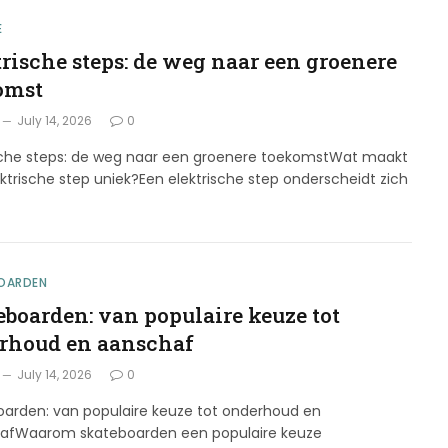
E
trische steps: de weg naar een groenere
omst
July 14, 2026
0
ische steps: de weg naar een groenere toekomstWat maakt
ktrische step uniek?Een elektrische step onderscheidt zich
OARDEN
eboarden: van populaire keuze tot
rhoud en aanschaf
July 14, 2026
0
oarden: van populaire keuze tot onderhoud en
afWaarom skateboarden een populaire keuze