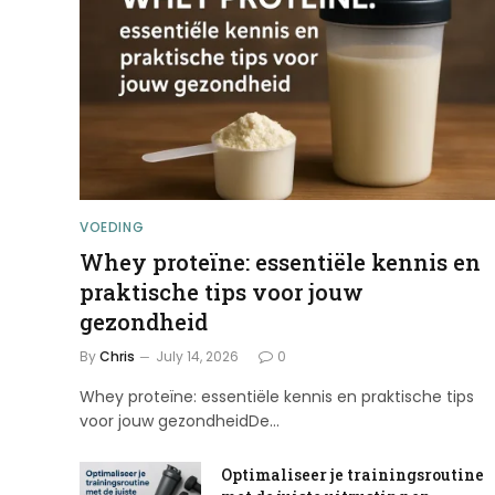
VOEDING
Whey proteïne: essentiële kennis en
praktische tips voor jouw
gezondheid
By
Chris
July 14, 2026
0
Whey proteïne: essentiële kennis en praktische tips
voor jouw gezondheidDe…
Optimaliseer je trainingsroutine