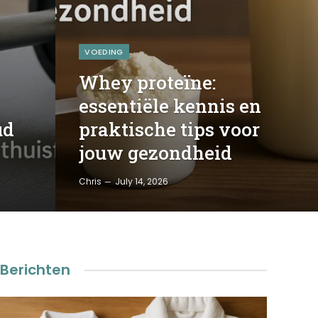
VOEDING
Whey proteïne:
essentiële kennis en
ud
praktische tips voor
jouw gezondheid
Chris
July 14, 2026
Berichten