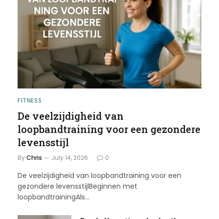
FITNESS
De veelzijdigheid van
loopbandtraining voor een gezondere
levensstijl
By
Chris
July 14, 2026
0
De veelzijdigheid van loopbandtraining voor een
gezondere levensstijlBeginnen met
loopbandtrainingAls…