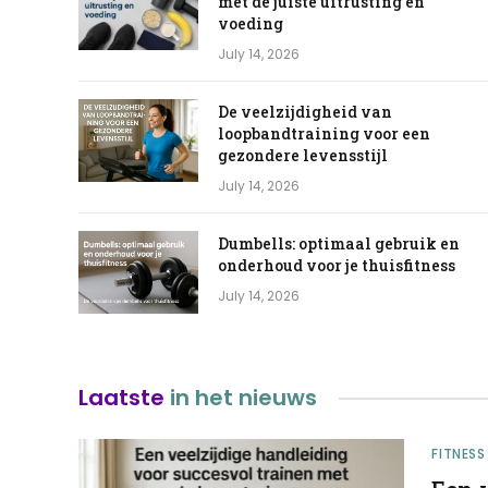
met de juiste uitrusting en
voeding
July 14, 2026
De veelzijdigheid van
loopbandtraining voor een
gezondere levensstijl
July 14, 2026
Dumbells: optimaal gebruik en
onderhoud voor je thuisfitness
July 14, 2026
Laatste
in het nieuws
FITNESS