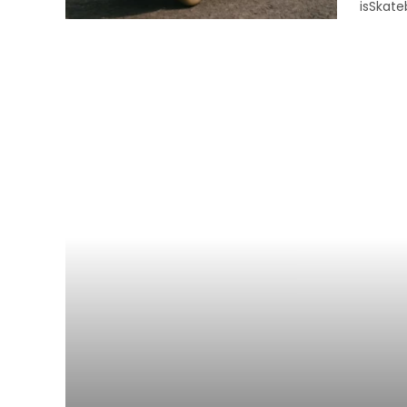
isSkat