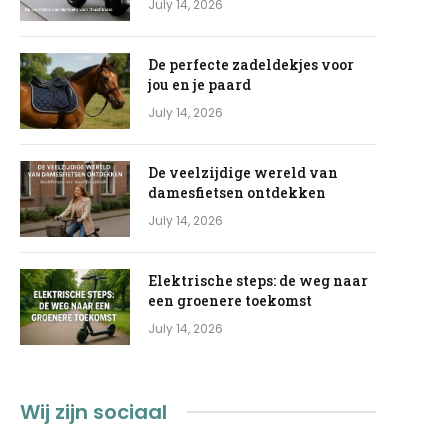
July 14, 2026
De perfecte zadeldekjes voor
jou en je paard
July 14, 2026
De veelzijdige wereld van
damesfietsen ontdekken
July 14, 2026
Elektrische steps: de weg naar
een groenere toekomst
July 14, 2026
Wij zijn sociaal