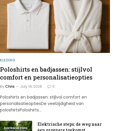
KLEDING
Poloshirts en badjassen: stijlvol
comfort en personalisatieopties
By
Chris
July 14, 2026
0
Poloshirts en badjassen: stijlvol comfort en
personalisatieoptiesDe veelzijdigheid van
poloshirtsPoloshirts…
Elektrische steps: de weg naar
een groenere toekomst