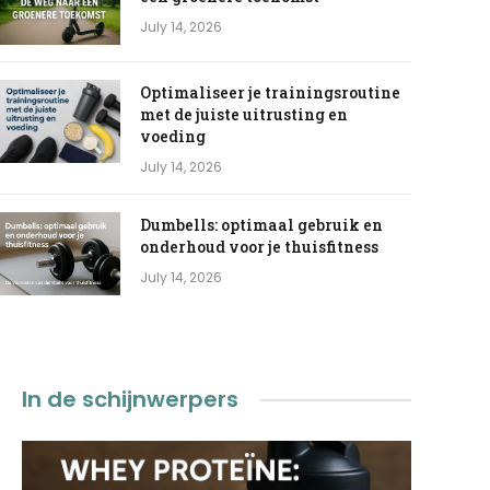
July 14, 2026
Optimaliseer je trainingsroutine
met de juiste uitrusting en
voeding
July 14, 2026
Dumbells: optimaal gebruik en
onderhoud voor je thuisfitness
July 14, 2026
In de schijnwerpers