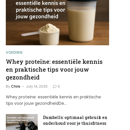
VOEDING
Whey proteïne: essentiële kennis
en praktische tips voor jouw
gezondheid
By
Chris
July 14, 2026
0
Whey proteïne: essentiële kennis en praktische
tips voor jouw gezondheidDe…
Dumbells: optimaal gebruik en
onderhoud voor je thuisfitness