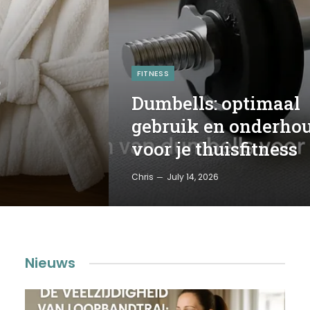
FITNESS
:
Dumbells: optimaal
gebruik en onderho
voor je thuisfitness
Chris
July 14, 2026
Nieuws