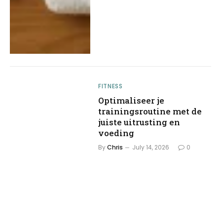
FITNESS
Optimaliseer je
trainingsroutine met de
juiste uitrusting en
voeding
By
Chris
July 14, 2026
0