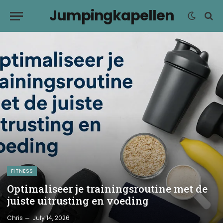
Jumpingkapellen
FITNESS
Optimaliseer je trainingsroutine met de
juiste uitrusting en voeding
Chris
July 14, 2026