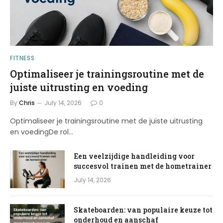
FITNESS
Optimaliseer je trainingsroutine met de
juiste uitrusting en voeding
By
Chris
July 14, 2026
0
Optimaliseer je trainingsroutine met de juiste uitrusting
en voedingDe rol…
Een veelzijdige handleiding voor
succesvol trainen met de hometrainer
July 14, 2026
Skateboarden: van populaire keuze tot
onderhoud en aanschaf