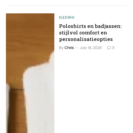
KLEDING
Poloshirts en badjassen:
stijlvol comfort en
personalisatieopties
By
Chris
July 14, 2026
0