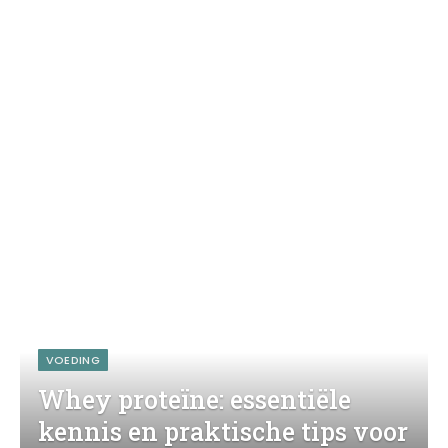
VOEDING
Whey proteïne: essentiële
kennis en praktische tips voor