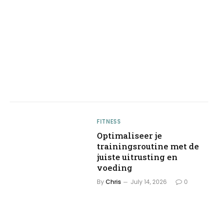
FITNESS
Optimaliseer je
trainingsroutine met de
juiste uitrusting en
voeding
By
Chris
July 14, 2026
0