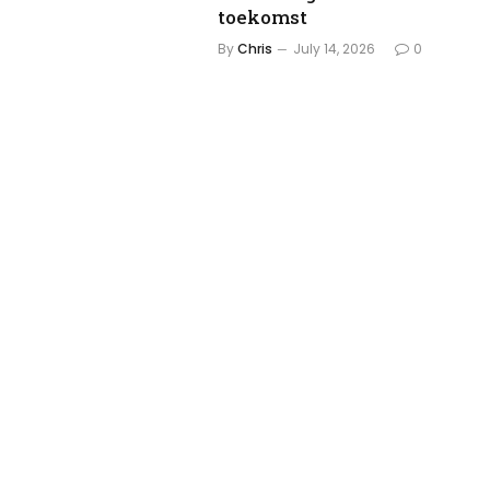
toekomst
By
Chris
July 14, 2026
0