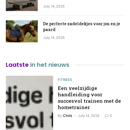
July 14, 2026
De perfecte zadeldekjes voor jou en je
paard
July 14, 2026
Laatste
in het nieuws
FITNESS
Een veelzijdige
handleiding voor
succesvol trainen met de
hometrainer
By
Chris
July 14, 2026
0