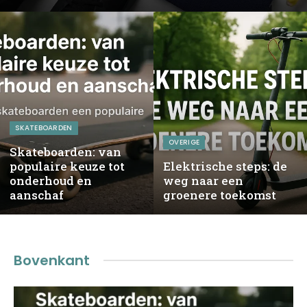
SKATEBOARDEN
OVERIGE
Skateboarden: van
populaire keuze tot
Elektrische steps: de
onderhoud en
weg naar een
aanschaf
groenere toekomst
Bovenkant