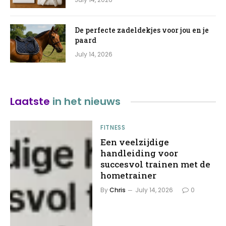
De perfecte zadeldekjes voor jou en je
paard
July 14, 2026
Laatste
in het nieuws
FITNESS
Een veelzijdige
handleiding voor
succesvol trainen met de
hometrainer
By
Chris
July 14, 2026
0