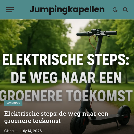
Jumpingkapellen
OVERIGE
Elektrische steps: de weg naar een
groenere toekomst
Chris
July 14, 2026