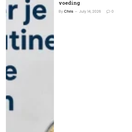
voeding
By
Chris
July 14, 2026
0