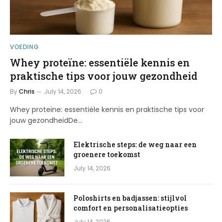
VOEDING
Whey proteïne: essentiële kennis en
praktische tips voor jouw gezondheid
By
Chris
July 14, 2026
0
Whey proteïne: essentiële kennis en praktische tips voor
jouw gezondheidDe…
Elektrische steps: de weg naar een
groenere toekomst
July 14, 2026
Poloshirts en badjassen: stijlvol
comfort en personalisatieopties
July 14, 2026