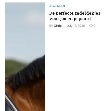
ALGEMEEN
De perfecte zadeldekjes
voor jou en je paard
By
Chris
July 14, 2026
0