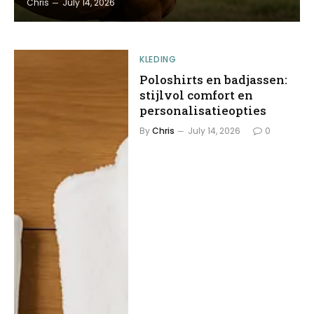
Chris
July 14, 2026
KLEDING
Poloshirts en badjassen:
stijlvol comfort en
personalisatieopties
By
Chris
July 14, 2026
0