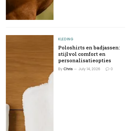
KLEDING
Poloshirts en badjassen:
stijlvol comfort en
personalisatieopties
By
Chris
July 14, 2026
0