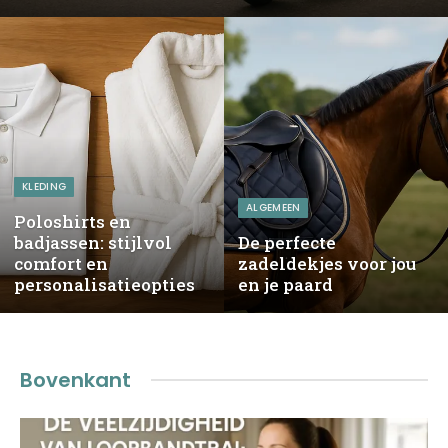
KLEDING
ALGEMEEN
Poloshirts en
badjassen: stijlvol
De perfecte
comfort en
zadeldekjes voor jou
personalisatieopties
en je paard
Bovenkant