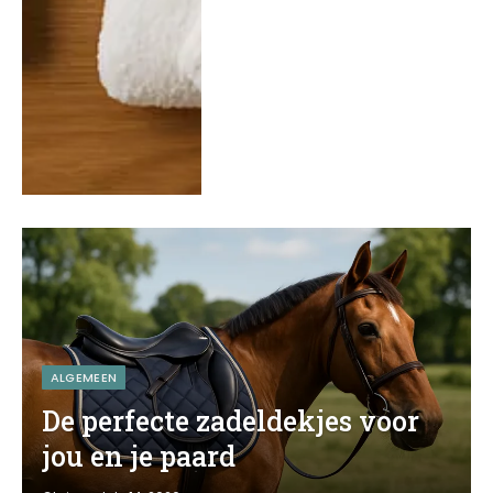
ALGEMEEN
De perfecte zadeldekjes voor
jou en je paard