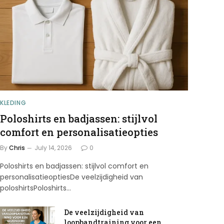
KLEDING
Poloshirts en badjassen: stijlvol
comfort en personalisatieopties
By
Chris
July 14, 2026
0
Poloshirts en badjassen: stijlvol comfort en
personalisatieoptiesDe veelzijdigheid van
poloshirtsPoloshirts…
De veelzijdigheid van
loopbandtraining voor een