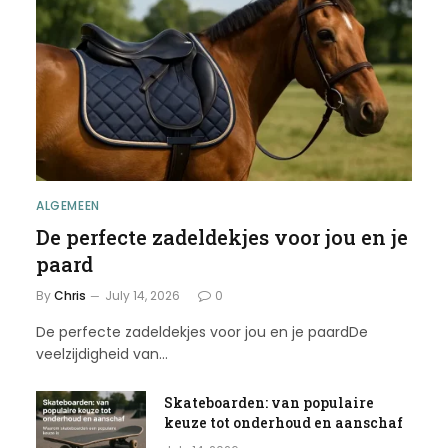
ALGEMEEN
De perfecte zadeldekjes voor jou en je
paard
By
Chris
July 14, 2026
0
De perfecte zadeldekjes voor jou en je paardDe
veelzijdigheid van…
Skateboarden: van populaire
keuze tot onderhoud en aanschaf