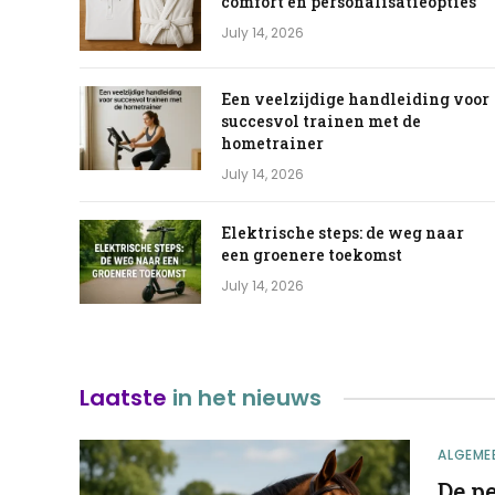
comfort en personalisatieopties
July 14, 2026
Een veelzijdige handleiding voor
succesvol trainen met de
hometrainer
July 14, 2026
Elektrische steps: de weg naar
een groenere toekomst
July 14, 2026
Laatste
in het nieuws
ALGEME
De pe