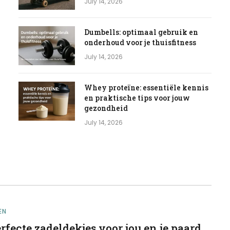
July 14, 2026
Dumbells: optimaal gebruik en
onderhoud voor je thuisfitness
July 14, 2026
Whey proteïne: essentiële kennis
en praktische tips voor jouw
gezondheid
July 14, 2026
EN
rfecte zadeldekjes voor jou en je paard