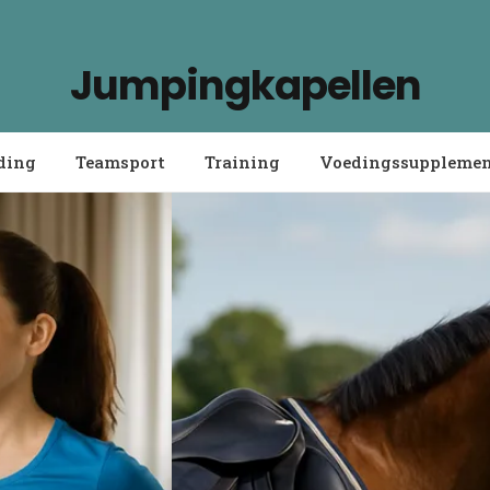
Jumpingkapellen
ding
Teamsport
Training
Voedingssuppleme