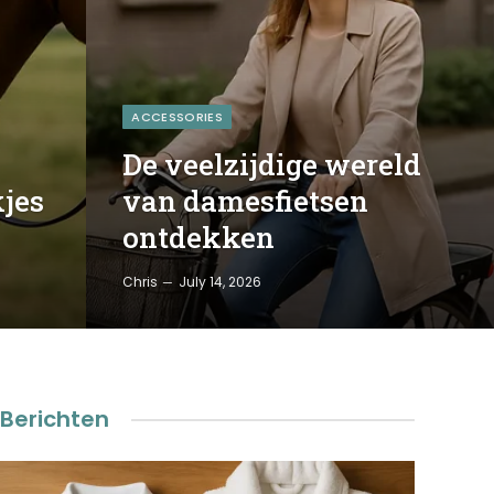
ACCESSORIES
De veelzijdige wereld
kjes
van damesfietsen
ontdekken
Chris
July 14, 2026
Berichten