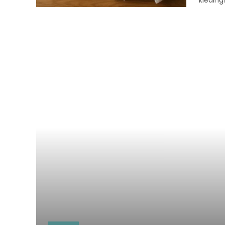
kleding