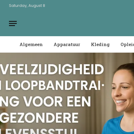
Saturday, August 8
Algemeen
Apparatuur
Kleding
Oplei