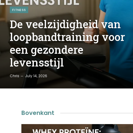
FITNESS
De veelzijdigheid van
loopbandtraining voor
een gezondere
levensstijl
Chris
July 14, 2026
Bovenkant