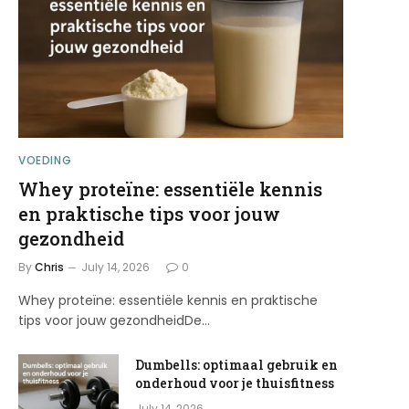
VOEDING
Whey proteïne: essentiële kennis
en praktische tips voor jouw
gezondheid
By
Chris
July 14, 2026
0
Whey proteïne: essentiële kennis en praktische
tips voor jouw gezondheidDe…
Dumbells: optimaal gebruik en
onderhoud voor je thuisfitness
July 14, 2026