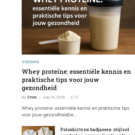
VOEDING
Whey proteïne: essentiële kennis en
praktische tips voor jouw
gezondheid
By
Chris
July 14, 2026
0
Whey proteïne: essentiële kennis en praktische tips
voor jouw gezondheidDe…
Poloshirts en badjassen: stijlvol