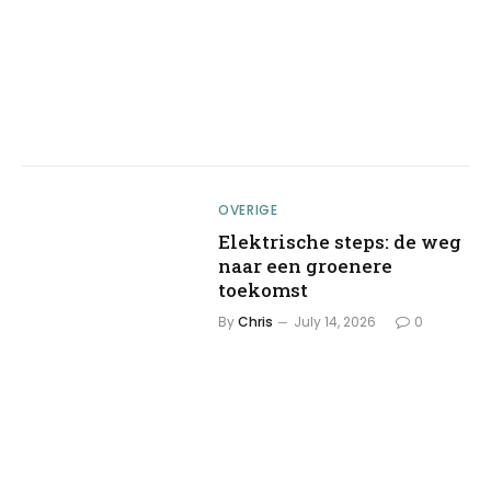
OVERIGE
Elektrische steps: de weg
naar een groenere
toekomst
By
Chris
July 14, 2026
0