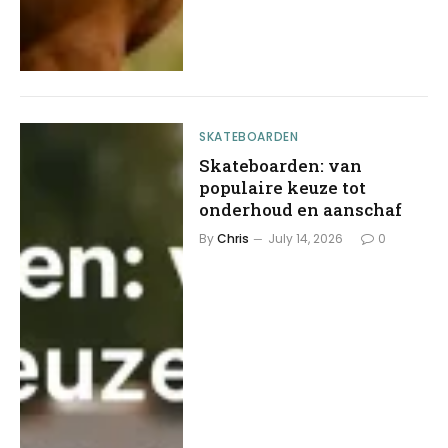
SKATEBOARDEN
Skateboarden: van
populaire keuze tot
onderhoud en aanschaf
By
Chris
July 14, 2026
0