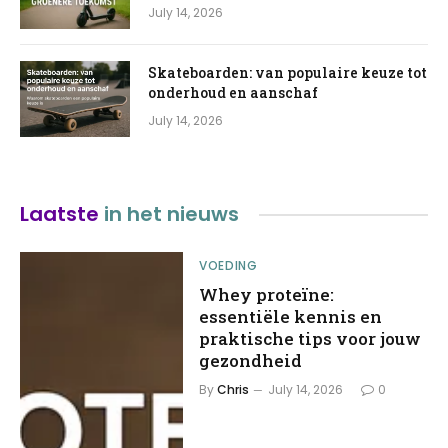
July 14, 2026
Skateboarden: van populaire keuze tot
onderhoud en aanschaf
July 14, 2026
Laatste
in het nieuws
VOEDING
Whey proteïne:
essentiële kennis en
praktische tips voor jouw
gezondheid
By
Chris
July 14, 2026
0