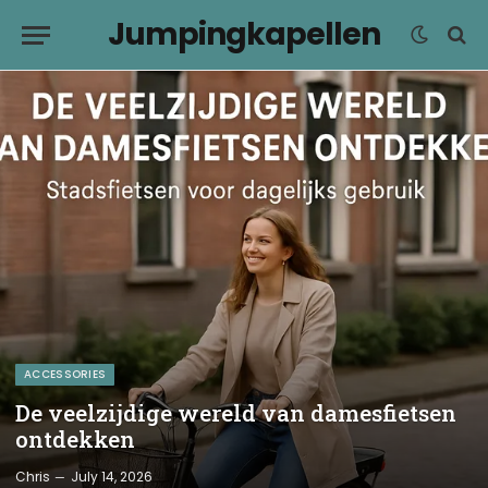
Jumpingkapellen
ACCESSORIES
De veelzijdige wereld van damesfietsen
ontdekken
Chris
July 14, 2026