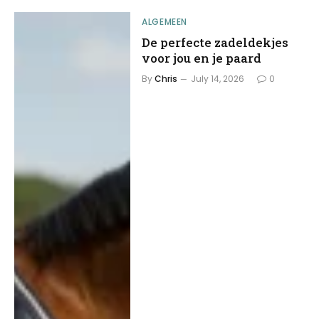
ALGEMEEN
De perfecte zadeldekjes
voor jou en je paard
By
Chris
July 14, 2026
0