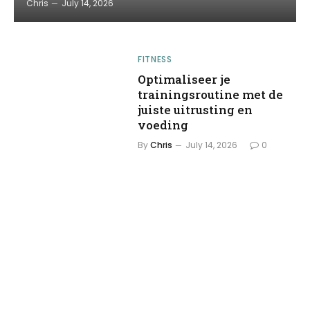
Chris
July 14, 2026
FITNESS
Optimaliseer je
trainingsroutine met de
juiste uitrusting en
voeding
By
Chris
July 14, 2026
0