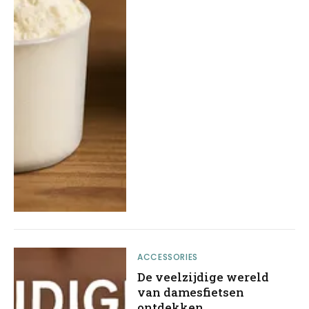
ACCESSORIES
De veelzijdige wereld
van damesfietsen
ontdekken