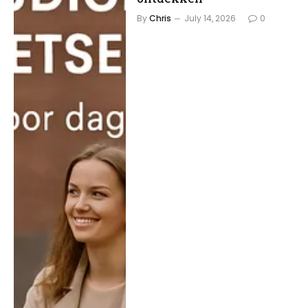
By
Chris
July 14, 2026
0