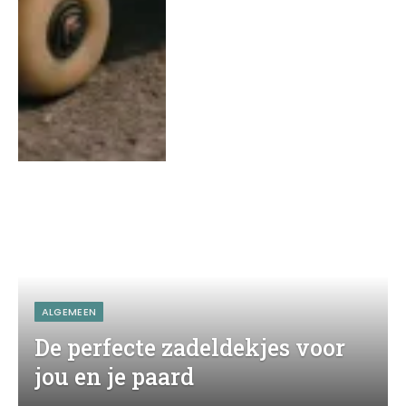
ALGEMEEN
De perfecte zadeldekjes voor
jou en je paard