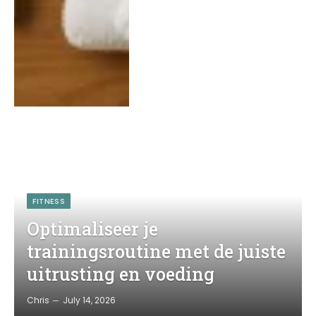
FITNESS
Optimaliseer je
trainingsroutine met de juiste
uitrusting en voeding
Chris
July 14, 2026