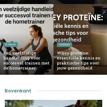
FITNESS
VOEDING
Een veelzijdige
Whey proteïne:
handleiding voor
essentiële kennis en
succesvol trainen met
praktische tips voor
de hometrainer
jouw gezondheid
Bovenkant