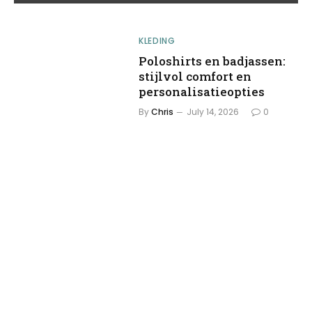
KLEDING
Poloshirts en badjassen:
stijlvol comfort en
personalisatieopties
By
Chris
July 14, 2026
0