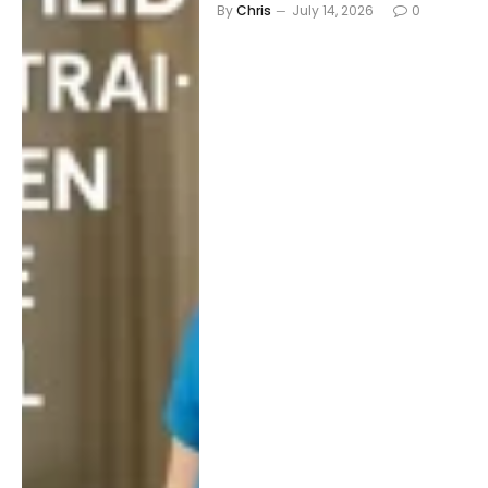
By
Chris
July 14, 2026
0