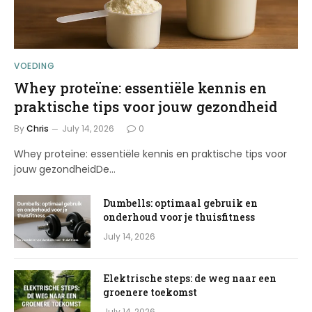
VOEDING
Whey proteïne: essentiële kennis en
praktische tips voor jouw gezondheid
By
Chris
July 14, 2026
0
Whey proteïne: essentiële kennis en praktische tips voor
jouw gezondheidDe…
Dumbells: optimaal gebruik en
onderhoud voor je thuisfitness
July 14, 2026
Elektrische steps: de weg naar een
groenere toekomst
July 14, 2026