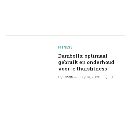
FITNESS
Dumbells: optimaal
gebruik en onderhoud
voor je thuisfitness
By
Chris
July 14, 2026
0