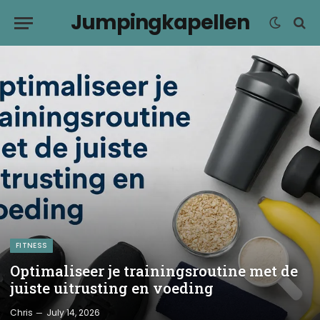
Jumpingkapellen
FITNESS
Optimaliseer je trainingsroutine met de
juiste uitrusting en voeding
Chris
July 14, 2026