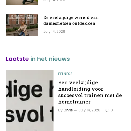
De veelzijdige wereld van
damesfietsen ontdekken
July 14, 2026
Laatste
in het nieuws
FITNESS
Een veelzijdige
handleiding voor
succesvol trainen met de
hometrainer
By
Chris
July 14, 2026
0