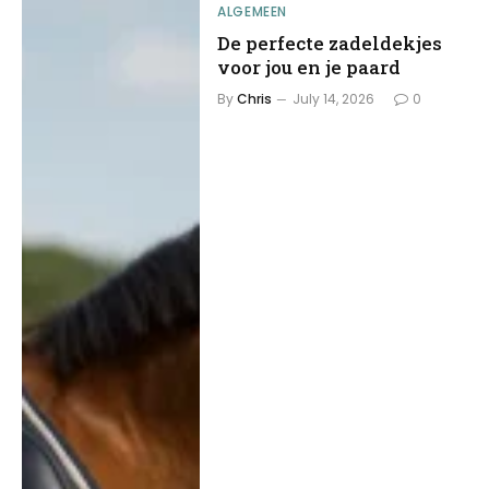
ALGEMEEN
De perfecte zadeldekjes
voor jou en je paard
By
Chris
July 14, 2026
0