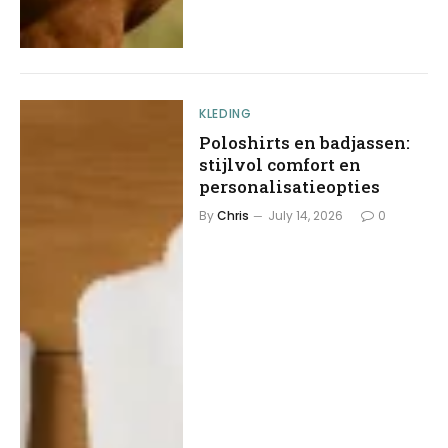
KLEDING
Poloshirts en badjassen:
stijlvol comfort en
personalisatieopties
By
Chris
July 14, 2026
0